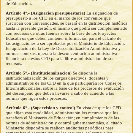
de Educación.
Artículo 4°.- (Asignacion presupuestaria)
La asignación de
presupuesto a los CFD en el marco de los convenios que
suscriban con universidades, se basará en la distribución histórica
hasta la presente gestión, el mismo que podrá ser complementado
con recursos de otras fuentes sobre la base de los Proyectos
Educativos que deben contener información para el cálculo de
las asignaciones a ser aprobadas por el Ministerio de Educación.
En aplicación de la Ley de Descentralización Administrativa y
normas conexas, operará la desconcentración administrativa
financiera de estos CFD para la libre administración de sus
recursos.
Artículo 5°.- (Institucionalizacion)
Se dispone la
institucionalización de los cargos directivos, docentes y
administrativos de los CFD en la que participarán los Consejos
Interinstitucionales, sobre la base de los procesos de evaluación
del desempeño que deben llevarse a cabo de acuerdo a las
normas que rigen estos procesos.
Artículo 6°.- (Supervision y control)
En vista de que los CFD
que elijan esta modalidad, administrarán los recursos que los
transfiera el Ministerio de Educación; en cumplimiento de las
normas de administración y control gubernamentales, el citado
Ministerio dispondrá se realicen auditorias periódicas para