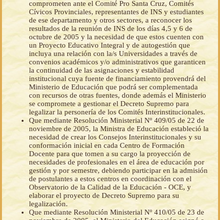
comprometen ante el Comité Pro Santa Cruz, Comités
Cívicos Provinciales, representantes de INS y estudiantes
de ese departamento y otros sectores, a reconocer los
resultados de la reunión de INS de los días 4,5 y 6 de
octubre de 2005 y la necesidad de que estos cuenten con
un Proyecto Educativo Integral y de autogestión que
incluya una relación con la/s Universidades a través de
convenios académicos y/o administrativos que garanticen
la continuidad de las asignaciones y estabilidad
institucional cuya fuente de financiamiento provendrá del
Ministerio de Educación que podrá ser complementada
con recursos de otras fuentes, donde además el Ministerio
se compromete a gestionar el Decreto Supremo para
legalizar la personería de los Comités Interinstitucionales.
Que mediante Resolución Ministerial Nº 409/05 de 22 de
noviembre de 2005, la Ministra de Educación estableció la
necesidad de crear los Consejos Interinstitucionales y su
conformación inicial en cada Centro de Formación
Docente para que tomen a su cargo la proyección de
necesidades de profesionales en el área de educación por
gestión y por semestre, debiendo participar en la admisión
de postulantes a estos centros en coordinación con el
Observatorio de la Calidad de la Educación - OCE, y
elaborar el proyecto de Decreto Supremo para su
legalización.
Que mediante Resolución Ministerial Nº 410/05 de 23 de