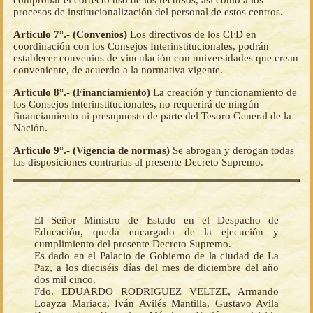
comprobar el correcto uso de los recursos, así como a los
procesos de institucionalización del personal de estos centros.
Artículo 7°.- (Convenios)
Los directivos de los CFD en
coordinación con los Consejos Interinstitucionales, podrán
establecer convenios de vinculación con universidades que crean
conveniente, de acuerdo a la normativa vigente.
Artículo 8°.- (Financiamiento)
La creación y funcionamiento de
los Consejos Interinstitucionales, no requerirá de ningún
financiamiento ni presupuesto de parte del Tesoro General de la
Nación.
Artículo 9°.- (Vigencia de normas)
Se abrogan y derogan todas
las disposiciones contrarias al presente Decreto Supremo.
El Señor Ministro de Estado en el Despacho de
Educación, queda encargado de la ejecución y
cumplimiento del presente Decreto Supremo.
Es dado en el Palacio de Gobierno de la ciudad de La
Paz, a los dieciséis días del mes de diciembre del año
dos mil cinco.
Fdo. EDUARDO RODRIGUEZ VELTZE, Armando
Loayza Mariaca, Iván Avilés Mantilla, Gustavo Avila