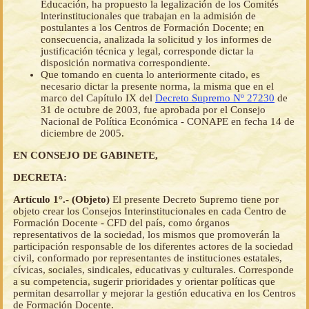
Educación, ha propuesto la legalización de los Comités
lnterinstitucionales que trabajan en la admisión de
postulantes a los Centros de Formación Docente; en
consecuencia, analizada la solicitud y los informes de
justificación técnica y legal, corresponde dictar la
disposición normativa correspondiente.
Que tomando en cuenta lo anteriormente citado, es
necesario dictar la presente norma, la misma que en el
marco del Capítulo IX del
Decreto Supremo Nº 27230
de
31 de octubre de 2003, fue aprobada por el Consejo
Nacional de Política Económica - CONAPE en fecha 14 de
diciembre de 2005.
EN CONSEJO DE GABINETE,
DECRETA:
Artículo 1°.- (Objeto)
El presente Decreto Supremo tiene por
objeto crear los Consejos Interinstitucionales en cada Centro de
Formación Docente - CFD del país, como órganos
representativos de la sociedad, los mismos que promoverán la
participación responsable de los diferentes actores de la sociedad
civil, conformado por representantes de instituciones estatales,
cívicas, sociales, sindicales, educativas y culturales. Corresponde
a su competencia, sugerir prioridades y orientar políticas que
permitan desarrollar y mejorar la gestión educativa en los Centros
de Formación Docente.