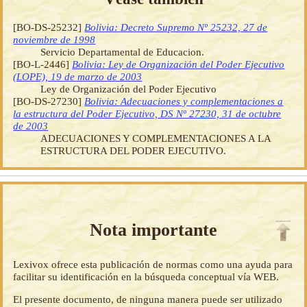
[BO-DS-25232]
Bolivia: Decreto Supremo Nº 25232, 27 de
noviembre de 1998
Servicio Departamental de Educacion.
[BO-L-2446]
Bolivia: Ley de Organización del Poder Ejecutivo
(LOPE), 19 de marzo de 2003
Ley de Organización del Poder Ejecutivo
[BO-DS-27230]
Bolivia: Adecuaciones y complementaciones a
la estructura del Poder Ejecutivo, DS Nº 27230, 31 de octubre
de 2003
ADECUACIONES Y COMPLEMENTACIONES A LA
ESTRUCTURA DEL PODER EJECUTIVO.
Nota importante
Lexivox ofrece esta publicación de normas como una ayuda para
facilitar su identificación en la búsqueda conceptual vía WEB.
El presente documento, de ninguna manera puede ser utilizado