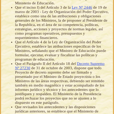
Ministerio de Educación.
Que el inciso f) del Artículo 3 de la
Ley Nº 2446
de 19 de
marzo de 2003 - Ley de Organización del Poder Ejecutivo,
establece como una de las atribuciones y obligaciones
generales de los Ministros, la de proponer al Presidente de
la Republica, en el área de su competencia, políticas,
estrategias, acciones y proyectos de normas legales, así
como programas operativos, presupuestos y
requerimientos financieros.
Que el Artículo 4 de la Ley de Organización del Poder
Ejecutivo, establece las atribuciones especificas de los
Ministros, señalando que el Ministro de Educación puede
formular, ejecutar, evaluar y fiscalizar las políticas y
programas de educación.
Que el Parágrafo II del Artículo 18 del
Decreto Supremo
Nº 27230
de 31 de octubre de 2003, dispone que todo
Proyecto de decreto supremo debe ser firmado y
presentado por el Ministro de Estado proyectista o los
Ministros de las áreas respectivas, debiendo ser remitido
también en medio magnético y estar acompañado de los
informes jurídico y técnico y los antecedentes que lo
justifiquen y respalden. El Ministerio de la Presidencia
podrá rechazar los proyectos que no se ajusten a lo
dispuesto en este parágrafo.
Que revisados los antecedentes y las disposiciones
jurídicas anteriores, se establece que el Ministerio de