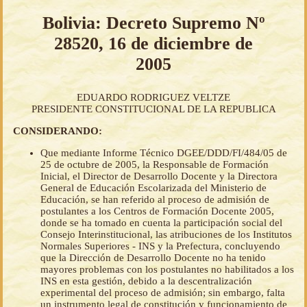
Bolivia: Decreto Supremo Nº
28520, 16 de diciembre de
2005
EDUARDO RODRIGUEZ VELTZE
PRESIDENTE CONSTITUCIONAL DE LA REPUBLICA
CONSIDERANDO:
Que mediante Informe Técnico DGEE/DDD/FI/484/05 de
25 de octubre de 2005, la Responsable de Formación
Inicial, el Director de Desarrollo Docente y la Directora
General de Educación Escolarizada del Ministerio de
Educación, se han referido al proceso de admisión de
postulantes a los Centros de Formación Docente 2005,
donde se ha tomado en cuenta la participación social del
Consejo Interinstitucional, las atribuciones de los Institutos
Normales Superiores - INS y la Prefectura, concluyendo
que la Dirección de Desarrollo Docente no ha tenido
mayores problemas con los postulantes no habilitados a los
INS en esta gestión, debido a la descentralización
experimental del proceso de admisión; sin embargo, falta
un instrumento legal de constitución y funcionamiento de