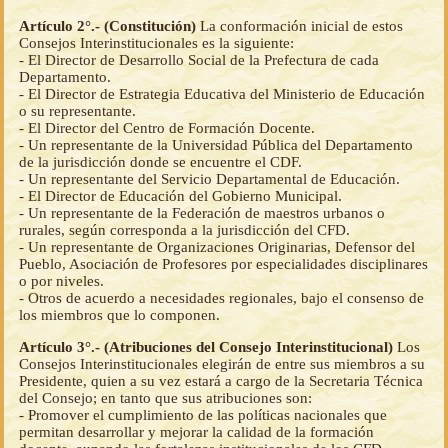
Artículo 2°.- (Constitución)
La conformación inicial de estos
Consejos Interinstitucionales es la siguiente:
- El Director de Desarrollo Social de la Prefectura de cada
Departamento.
- El Director de Estrategia Educativa del Ministerio de Educación
o su representante.
- El Director del Centro de Formación Docente.
- Un representante de la Universidad Pública del Departamento
de la jurisdicción donde se encuentre el CDF.
- Un representante del Servicio Departamental de Educación.
- El Director de Educación del Gobierno Municipal.
- Un representante de la Federación de maestros urbanos o
rurales, según corresponda a la jurisdicción del CFD.
- Un representante de Organizaciones Originarias, Defensor del
Pueblo, Asociación de Profesores por especialidades disciplinares
o por niveles.
- Otros de acuerdo a necesidades regionales, bajo el consenso de
los miembros que lo componen.
Artículo 3°.- (Atribuciones del Consejo Interinstitucional)
Los
Consejos Interinstitucionales elegirán de entre sus miembros a su
Presidente, quien a su vez estará a cargo de la Secretaria Técnica
del Consejo; en tanto que sus atribuciones son:
- Promover el cumplimiento de las políticas nacionales que
permitan desarrollar y mejorar la calidad de la formación