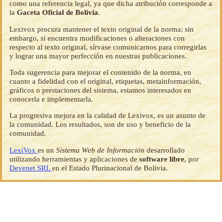
como una referencia legal, ya que dicha atribución corresponde a
la
Gaceta Oficial de Bolivia
.
Lexivox procura mantener el texto original de la norma; sin
embargo, si encuentra modificaciones o alteraciones con
respecto al texto original, sírvase comunicarnos para corregirlas
y lograr una mayor perfección en nuestras publicaciones.
Toda sugerencia para mejorar el contenido de la norma, en
cuanto a fidelidad con el original, etiquetas, metainformación,
gráficos o prestaciones del sistema, estamos interesados en
conocerla e implementarla.
La progresiva mejora en la calidad de Lexivox, es un asunto de
la comunidad. Los resultados, son de uso y beneficio de la
comunidad.
LexiVox
es un
Sistema Web de Información
desarrollado
utilizando herramientas y aplicaciones de
software libre
, por
Devenet SRL
en el Estado Plurinacional de Bolivia.