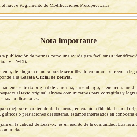
 el nuevo Reglamento de Modificaciones Presupuestarias.
Nota importante
sta publicación de normas como una ayuda para facilitar su identificaci
tual vía WEB.
mento, de ninguna manera puede ser utilizado como una referencia lega
sponde a la
Gaceta Oficial de Bolivia
.
mantener el texto original de la norma; sin embargo, si encuentra modi
respecto al texto original, sírvase comunicarnos para corregirlas y logr
estras publicaciones.
ara mejorar el contenido de la norma, en cuanto a fidelidad con el origi
 gráficos o prestaciones del sistema, estamos interesados en conocerla 
jora en la calidad de Lexivox, es un asunto de la comunidad. Los resul
a comunidad.