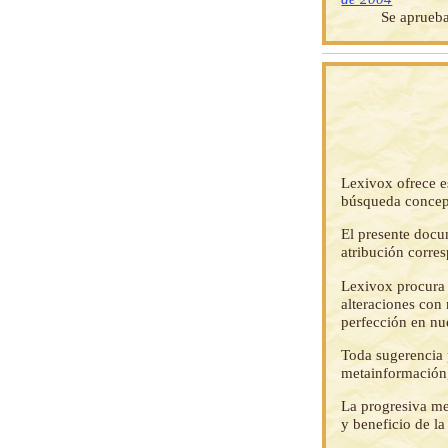
Se aprueba
Lexivox ofrece e
búsqueda concep
El presente docu
atribución corre
Lexivox procura 
alteraciones con 
perfección en nu
Toda sugerencia p
metainformación,
La progresiva me
y beneficio de l