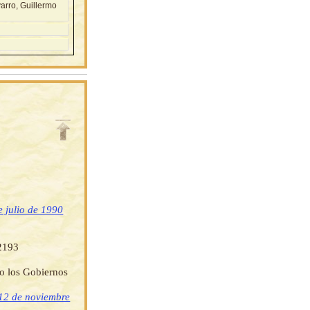
arro, Guillermo
 julio de 1990
 2193
do los Gobiernos
 12 de noviembre