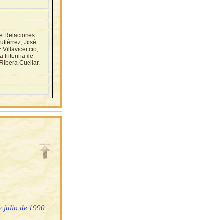
e Relaciones
utiérrez, José
 Villavicencio,
 Interina de
Ribera Cuellar,
 julio de 1990