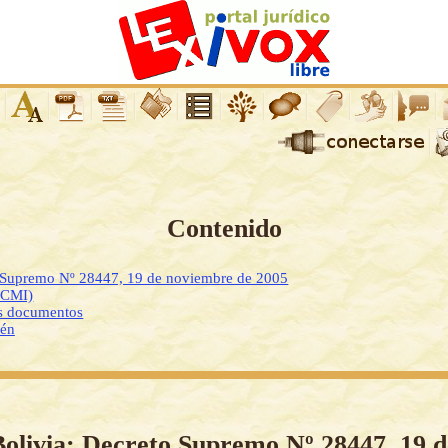
Contenido
o Supremo Nº 28447, 19 de noviembre de 2005
DCMI)
os documentos
ién
Bolivia: Decreto Supremo Nº 28447, 19 d