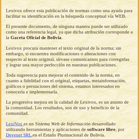
Lexivox ofrece esta publicación de normas como una ayuda para
facilitar su identificación en la búsqueda conceptual vía WEB.
El presente documento, de ninguna manera puede ser utilizado
como una referencia legal, ya que dicha atribución corresponde a
la
Gaceta Oficial de Bolivia
.
Lexivox procura mantener el texto original de la norma; sin
embargo, si encuentra modificaciones o alteraciones con
respecto al texto original, sírvase comunicarnos para corregirlas
y lograr una mayor perfección en nuestras publicaciones.
Toda sugerencia para mejorar el contenido de la norma, en
cuanto a fidelidad con el original, etiquetas, metainformación,
gráficos o prestaciones del sistema, estamos interesados en
conocerla e implementarla.
La progresiva mejora en la calidad de Lexivox, es un asunto de
la comunidad. Los resultados, son de uso y beneficio de la
comunidad.
LexiVox
es un
Sistema Web de Información
desarrollado
utilizando herramientas y aplicaciones de
software libre
, por
Devenet SRL
en el Estado Plurinacional de Bolivia.