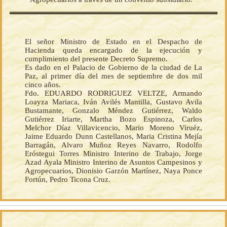
El señor Ministro de Estado en el Despacho de
Hacienda queda encargado de la ejecución y
cumplimiento del presente Decreto Supremo.
Es dado en el Palacio de Gobierno de la ciudad de La
Paz, al primer día del mes de septiembre de dos mil
cinco años.
Fdo. EDUARDO RODRIGUEZ VELTZE, Armando
Loayza Mariaca, Iván Avilés Mantilla, Gustavo Avila
Bustamante, Gonzalo Méndez Gutiérrez, Waldo
Gutiérrez Iriarte, Martha Bozo Espinoza, Carlos
Melchor Díaz Villavicencio, Mario Moreno Viruéz,
Jaime Eduardo Dunn Castellanos, Maria Cristina Mejía
Barragán, Alvaro Muñoz Reyes Navarro, Rodolfo
Eróstegui Torres Ministro Interino de Trabajo, Jorge
Azad Ayala Ministro Interino de Asuntos Campesinos y
Agropecuarios, Dionisio Garzón Martínez, Naya Ponce
Fortún, Pedro Ticona Cruz.