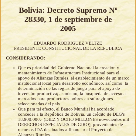
Bolivia: Decreto Supremo Nº
28330, 1 de septiembre de
2005
EDUARDO RODRIGUEZ VELTZE
PRESIDENTE CONSTITUCIONAL DE LA REPUBLICA
CONSIDERANDO:
Que es prioridad del Gobierno Nacional la creación y
mantenimiento de Infraestructura Institucional para el
apoyo de Alianzas Rurales, el establecimiento de un marco
institucional local para desarrollo económico, así como, la
determinación de las reglas de juego para el apoyo de
inversión productiva; asimismo, la búsqueda de acceso a
mercados para productores pobres en subregiones
seleccionadas del país.
Que para tal efecto, el Banco Mundial ha acordado
conceder a la República de Bolivia, un crédito de DEG's
18.900.000.- (DIEZ Y OCHO MILLONES novecientos mil
DERECHOS ESPECIALES DE GIRO), provenientes de
recursos IDA destinados a financiar el Proyecto de
Alianzas Rurales.