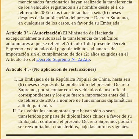
mencionados funcionarios hayan realizado la transferencia
de los vehículos registrados a su nombre desde el 1 de
febrero de 2005 o los transfieran hasta seis (6) meses
después de la publicación del presente Decreto Supremo,
en cualquiera de los casos, en favor de su Embajada.
Artículo 3°.- (Autorización)
El Ministerio de Hacienda
excepcionalmente autorizará la transferencia de vehículos
automotores a que se refiere el Artículo 1 del presente Decreto
Supremo exceptuados del pago de tributos aduaneros de
importación sin el cumplimiento de dos (2) años exigidos en el
Artículo 16 del
Decreto Supremo Nº 22225
.
Artículo 4°.- (No aplicacion de restricciones)
La Embajada de la República Popular de China, hasta seis
(6) meses después de la publicación del presente Decreto
Supremo, podrá contar con los vehículos de uso oficial
correspondientes y los que fueron importados antes del 1
de febrero de 2005 a nombre de funcionarios diplomáticos
a título particular.
Los vehículos automotores que hayan sido o sean
transferidos por parte de diplomáticos chinos a favor de su
Embajada, conforme el presente Decreto Supremo, podrán
ser reexportados o transferidos, bajo las normas vigentes.