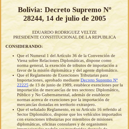
Bolivia: Decreto Supremo Nº
28244, 14 de julio de 2005
EDUARDO RODRIGUEZ VELTZE
PRESIDENTE CONSTITUCIONAL DE LA REPUBLICA
CONSIDERANDO:
Que el Numeral 1 del Artículo 36 de la Convención de
Viena sobre Relaciones Diplomáticas, dispone como
norma general, la exención de tributos de importación a
favor de la misión diplomática y del agente diplomático.
Que el Reglamento de Exenciones Tributarias para
Importaciones, aprobado mediante
Decreto Supremo Nº
22225
de 13 de junio de 1989, establece exenciones por la
importación de mercancías de tres sectores: Diplomático,
Público y No Gubernamental, además de establecer
normas acerca de exenciones por la importación de
mercancías donadas en territorio extranjero.
Que el señalado Reglamento, en su Artículo 16 referido al
Sector Diplomático, dispone que los vehículos importados
con exenciones tributarias por miembros de misiones
diplomáticas, oficinas consulares y de organismos