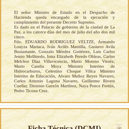
El señor Ministro de Estado en el Despacho de
Hacienda queda encargado de la ejecución y
cumplimiento del presente Decreto Supremo.
Es dado en el Palacio de gobierno de la ciudad de La
Paz, a los catorce días del mes de julio del año dos mil
cinco.
Fdo. EDUARDO RODRIGUEZ VELTZE, Armando
Loayza Mariaca, Iván Avilés Mantilla, Gustavo Avila
Bustamante, Gonzalo Méndez Gutiérrez, Luis Carlos
Jemio Mollinedo, Irma Elizabeth Peredo Obleas, Carlos
Melchor Díaz Villavicencio, Mario Moreno Viruéz,
Mario Candia Moya Ministro Interino de
Hidrocarburos, Celestino Choque Villca Ministro
Interino de Educación, Alvaro Muñoz Reyes Navarro,
Carlos Antonio Laguna Navarro, Guillermo Rivera
Cuellar, Dionisio Garzón Martínez, Naya Ponce Fortún,
Pedro Ticona Cruz.
Ficha Técnica (
DCMI
)