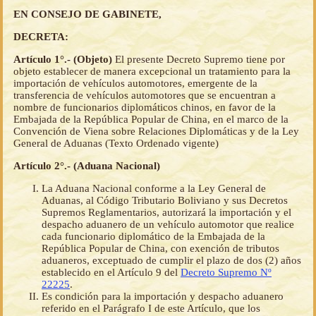
EN CONSEJO DE GABINETE,
DECRETA:
Artículo 1°.- (Objeto)
El presente Decreto Supremo tiene por
objeto establecer de manera excepcional un tratamiento para la
importación de vehículos automotores, emergente de la
transferencia de vehículos automotores que se encuentran a
nombre de funcionarios diplomáticos chinos, en favor de la
Embajada de la República Popular de China, en el marco de la
Convención de Viena sobre Relaciones Diplomáticas y de la Ley
General de Aduanas (Texto Ordenado vigente)
Artículo 2°.- (Aduana Nacional)
La Aduana Nacional conforme a la Ley General de
Aduanas, al Código Tributario Boliviano y sus Decretos
Supremos Reglamentarios, autorizará la importación y el
despacho aduanero de un vehículo automotor que realice
cada funcionario diplomático de la Embajada de la
República Popular de China, con exención de tributos
aduaneros, exceptuado de cumplir el plazo de dos (2) años
establecido en el Artículo 9 del
Decreto Supremo Nº
22225
.
Es condición para la importación y despacho aduanero
referido en el Parágrafo I de este Artículo, que los