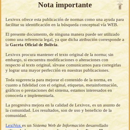
Nota importante
Lexivox ofrece esta publicación de normas como una ayuda para
facilitar su identificación en la búsqueda conceptual vía WEB.
El presente documento, de ninguna manera puede ser utilizado
como una referencia legal, ya que dicha atribución corresponde a
la
Gaceta Oficial de Bolivia
.
Lexivox procura mantener el texto original de la norma; sin
embargo, si encuentra modificaciones o alteraciones con
respecto al texto original, sírvase comunicarnos para corregirlas
y lograr una mayor perfección en nuestras publicaciones.
Toda sugerencia para mejorar el contenido de la norma, en
cuanto a fidelidad con el original, etiquetas, metainformación,
gráficos o prestaciones del sistema, estamos interesados en
conocerla e implementarla.
La progresiva mejora en la calidad de Lexivox, es un asunto de
la comunidad. Los resultados, son de uso y beneficio de la
comunidad.
LexiVox
es un
Sistema Web de Información
desarrollado