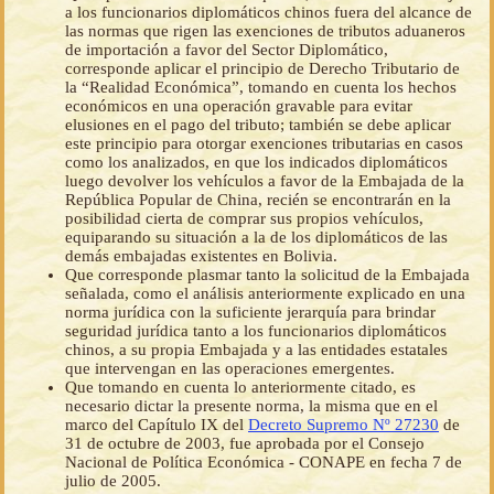
a los funcionarios diplomáticos chinos fuera del alcance de
las normas que rigen las exenciones de tributos aduaneros
de importación a favor del Sector Diplomático,
corresponde aplicar el principio de Derecho Tributario de
la “Realidad Económica”, tomando en cuenta los hechos
económicos en una operación gravable para evitar
elusiones en el pago del tributo; también se debe aplicar
este principio para otorgar exenciones tributarias en casos
como los analizados, en que los indicados diplomáticos
luego devolver los vehículos a favor de la Embajada de la
República Popular de China, recién se encontrarán en la
posibilidad cierta de comprar sus propios vehículos,
equiparando su situación a la de los diplomáticos de las
demás embajadas existentes en Bolivia.
Que corresponde plasmar tanto la solicitud de la Embajada
señalada, como el análisis anteriormente explicado en una
norma jurídica con la suficiente jerarquía para brindar
seguridad jurídica tanto a los funcionarios diplomáticos
chinos, a su propia Embajada y a las entidades estatales
que intervengan en las operaciones emergentes.
Que tomando en cuenta lo anteriormente citado, es
necesario dictar la presente norma, la misma que en el
marco del Capítulo IX del
Decreto Supremo Nº 27230
de
31 de octubre de 2003, fue aprobada por el Consejo
Nacional de Política Económica - CONAPE en fecha 7 de
julio de 2005.