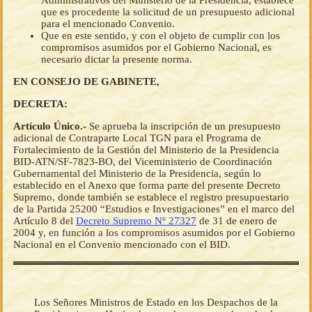
Administrativos del Ministerio de la Presidencia, establece
que es procedente la solicitud de un presupuesto adicional
para el mencionado Convenio.
Que en este sentido, y con el objeto de cumplir con los
compromisos asumidos por el Gobierno Nacional, es
necesario dictar la presente norma.
EN CONSEJO DE GABINETE,
DECRETA:
Artículo Único.-
Se aprueba la inscripción de un presupuesto
adicional de Contraparte Local TGN para el Programa de
Fortalecimiento de la Gestión del Ministerio de la Presidencia
BID-ATN/SF-7823-BO, del Viceministerio de Coordinación
Gubernamental del Ministerio de la Presidencia, según lo
establecido en el Anexo que forma parte del presente Decreto
Supremo, donde también se establece el registro presupuestario
de la Partida 25200 “Estudios e Investigaciones” en el marco del
Artículo 8 del
Decreto Supremo Nº 27327
de 31 de enero de
2004 y, en función a los compromisos asumidos por el Gobierno
Nacional en el Convenio mencionado con el BID.
Los Señores Ministros de Estado en los Despachos de la