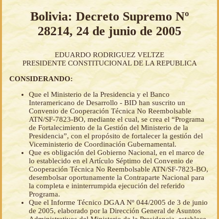
Bolivia: Decreto Supremo Nº
28214, 24 de junio de 2005
EDUARDO RODRIGUEZ VELTZE
PRESIDENTE CONSTITUCIONAL DE LA REPUBLICA
CONSIDERANDO:
Que el Ministerio de la Presidencia y el Banco
Interamericano de Desarrollo - BID han suscrito un
Convenio de Cooperación Técnica No Reembolsable
ATN/SF-7823-BO, mediante el cual, se crea el “Programa
de Fortalecimiento de la Gestión del Ministerio de la
Presidencia”, con el propósito de fortalecer la gestión del
Viceministerio de Coordinación Gubernamental.
Que es obligación del Gobierno Nacional, en el marco de
lo establecido en el Artículo Séptimo del Convenio de
Cooperación Técnica No Reembolsable ATN/SF-7823-BO,
desembolsar oportunamente la Contraparte Nacional para
la completa e ininterrumpida ejecución del referido
Programa.
Que el Informe Técnico DGAA Nº 044/2005 de 3 de junio
de 2005, elaborado por la Dirección General de Asuntos