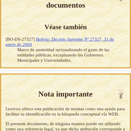
documentos
Véase también
[BO-DS-27327]
Bolivia: Decreto Supremo Nº 27327, 31 de
enero de 2004
Marco de austeridad racionalizando el gasto de las
entidades públicas, exceptuando los Gobiernos
Municipales y Universidades.
Nota importante
Lexivox ofrece esta publicación de normas como una ayuda para
facilitar su identificación en la búsqueda conceptual vía WEB.
El presente documento, de ninguna manera puede ser utilizado
como una referencia legal, ya que dicha atribución corresponde a