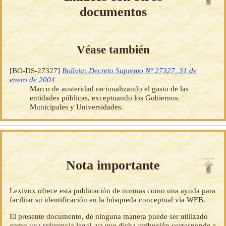
documentos
Véase también
[BO-DS-27327]
Bolivia: Decreto Supremo Nº 27327, 31 de
enero de 2004
Marco de austeridad racionalizando el gasto de las
entidades públicas, exceptuando los Gobiernos
Municipales y Universidades.
Nota importante
Lexivox ofrece esta publicación de normas como una ayuda para
facilitar su identificación en la búsqueda conceptual vía WEB.
El presente documento, de ninguna manera puede ser utilizado
como una referencia legal, ya que dicha atribución corresponde a