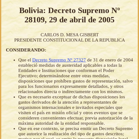
Bolivia: Decreto Supremo Nº
28109, 29 de abril de 2005
CARLOS D. MESA GISBERT
PRESIDENTE CONSTITUCIONAL DE LA REPUBLICA
CONSIDERANDO:
Que el
Decreto Supremo Nº 27327
de 31 de enero de 2004
estableció medidas de austeridad aplicables a todas la
Entidades e Instituciones que conforman el Poder
Ejecutivo; determinándose entre otras medidas,
disposiciones que prohíben gastos de representación, salvo
para los funcionarios expresamente detallados, y otros
relacionados directa o indirectamente con los mismos.
Que es necesario exceptuar de dichas disposiciones los
gastos derivados de la atención a representantes de
organismos internacionales e invitados especiales que
visiten el país en misión oficial y otros eventos que se
consideren convenientes efectuar, previa autorización de la
máxima autoridad de la entidad responsable.
Que en ese contexto, se precisa emitir un Decreto Supremo
que autorice la realización del tipo de gastos descritos;