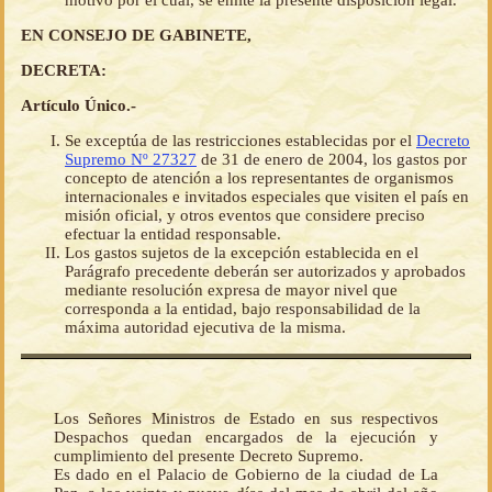
motivo por el cual, se emite la presente disposición legal.
EN CONSEJO DE GABINETE,
DECRETA:
Artículo Único.-
Se exceptúa de las restricciones establecidas por el
Decreto
Supremo Nº 27327
de 31 de enero de 2004, los gastos por
concepto de atención a los representantes de organismos
internacionales e invitados especiales que visiten el país en
misión oficial, y otros eventos que considere preciso
efectuar la entidad responsable.
Los gastos sujetos de la excepción establecida en el
Parágrafo precedente deberán ser autorizados y aprobados
mediante resolución expresa de mayor nivel que
corresponda a la entidad, bajo responsabilidad de la
máxima autoridad ejecutiva de la misma.
Los Señores Ministros de Estado en sus respectivos
Despachos quedan encargados de la ejecución y
cumplimiento del presente Decreto Supremo.
Es dado en el Palacio de Gobierno de la ciudad de La