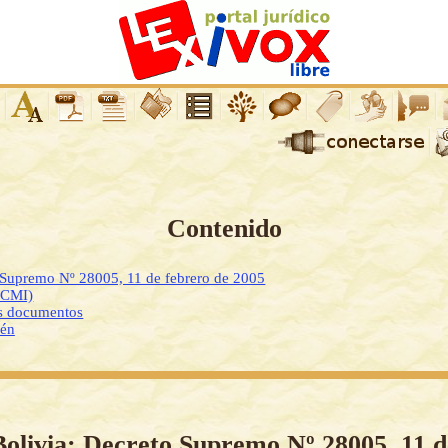
Contenido
 Supremo Nº 28005, 11 de febrero de 2005
DCMI)
os documentos
ién
Bolivia: Decreto Supremo Nº 28005, 11 d