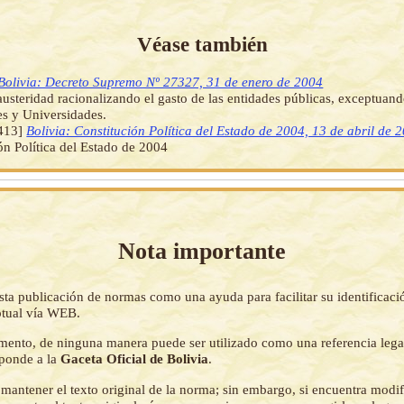
Véase también
Bolivia: Decreto Supremo Nº 27327, 31 de enero de 2004
usteridad racionalizando el gasto de las entidades públicas, exceptuan
s y Universidades.
413]
Bolivia: Constitución Política del Estado de 2004, 13 de abril de 
ón Política del Estado de 2004
Nota importante
sta publicación de normas como una ayuda para facilitar su identificaci
tual vía WEB.
mento, de ninguna manera puede ser utilizado como una referencia lega
sponde a la
Gaceta Oficial de Bolivia
.
mantener el texto original de la norma; sin embargo, si encuentra modi