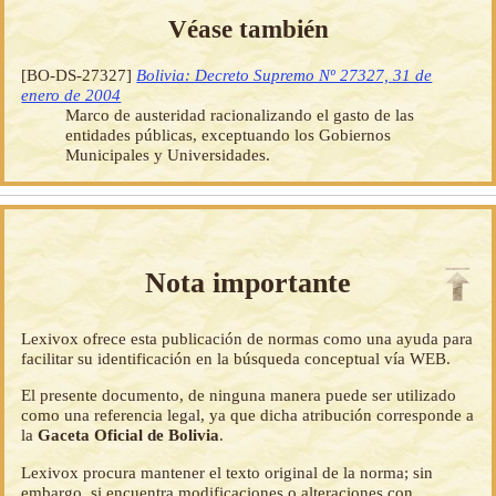
Véase también
[BO-DS-27327]
Bolivia: Decreto Supremo Nº 27327, 31 de
enero de 2004
Marco de austeridad racionalizando el gasto de las
entidades públicas, exceptuando los Gobiernos
Municipales y Universidades.
Nota importante
Lexivox ofrece esta publicación de normas como una ayuda para
facilitar su identificación en la búsqueda conceptual vía WEB.
El presente documento, de ninguna manera puede ser utilizado
como una referencia legal, ya que dicha atribución corresponde a
la
Gaceta Oficial de Bolivia
.
Lexivox procura mantener el texto original de la norma; sin
embargo, si encuentra modificaciones o alteraciones con