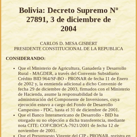
Bolivia: Decreto Supremo Nº
27891, 3 de diciembre de
2004
CARLOS D. MESA GISBERT
PRESIDENTE CONSTITUCIONAL DE LA REPUBLICA
CONSIDERANDO:
Que el Ministerio de Agricultura, Ganadería y Desarrollo
Rural - MAGDER, a través del Convenio Subsidiario
Crédito BID 964/SF-BO - PRONAR de fecha 11 de Enero
de 2002 y, la enmienda adicional a dicho Convenio de
fecha 29 de diciembre de 2003, firmados con el Ministerio
de Hacienda, asume la responsabilidad de la
administración del Componente de Inversiones, cuya
ejecución estuvo a cargo del Fondo de Desarrollo
Campesino - FDC, hasta el 31 de diciembre de 2001.
Que el Banco Interamericano de Desarrollo - BID ha
otorgado su no objeción a dicha transferencia, mediante
nota CITE: COF/CBO/CA-7921/2001 de fecha 12 de
noviembre de 2001.
Que el Presupuesto Vigente del CIP - PRONAR, registra en