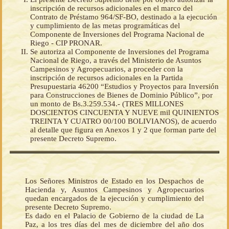
inscripción de recursos adicionales en el marco del
Contrato de Préstamo 964/SF-BO, destinado a la ejecución
y cumplimiento de las metas programáticas del
Componente de Inversiones del Programa Nacional de
Riego - CIP PRONAR.
Se autoriza al Componente de Inversiones del Programa
Nacional de Riego, a través del Ministerio de Asuntos
Campesinos y Agropecuarios, a proceder con la
inscripción de recursos adicionales en la Partida
Presupuestaria 46200 “Estudios y Proyectos para Inversión
para Construcciones de Bienes de Dominio Público”, por
un monto de Bs.3.259.534.- (TRES MILLONES
DOSCIENTOS CINCUENTA Y NUEVE mil QUINIENTOS
TREINTA Y CUATRO 00/100 BOLIVIANOS), de acuerdo
al detalle que figura en Anexos 1 y 2 que forman parte del
presente Decreto Supremo.
Los Señores Ministros de Estado en los Despachos de
Hacienda y, Asuntos Campesinos y Agropecuarios
quedan encargados de la ejecución y cumplimiento del
presente Decreto Supremo.
Es dado en el Palacio de Gobierno de la ciudad de La
Paz, a los tres días del mes de diciembre del año dos