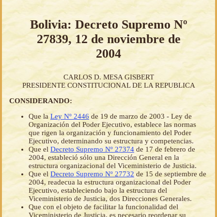
Bolivia: Decreto Supremo Nº
27839, 12 de noviembre de
2004
CARLOS D. MESA GISBERT
PRESIDENTE CONSTITUCIONAL DE LA REPUBLICA
CONSIDERANDO:
Que la
Ley Nº 2446
de 19 de marzo de 2003 - Ley de
Organización del Poder Ejecutivo, establece las normas
que rigen la organización y funcionamiento del Poder
Ejecutivo, determinando su estructura y competencias.
Que el
Decreto Supremo Nº 27374
de 17 de febrero de
2004, estableció sólo una Dirección General en la
estructura organizacional del Viceministerio de Justicia.
Que el
Decreto Supremo Nº 27732
de 15 de septiembre de
2004, readecua la estructura organizacional del Poder
Ejecutivo, estableciendo bajo la estructura del
Viceministerio de Justicia, dos Direcciones Generales.
Que con el objeto de facilitar la funcionalidad del
Viceministerio de Justicia, es necesario reordenar su