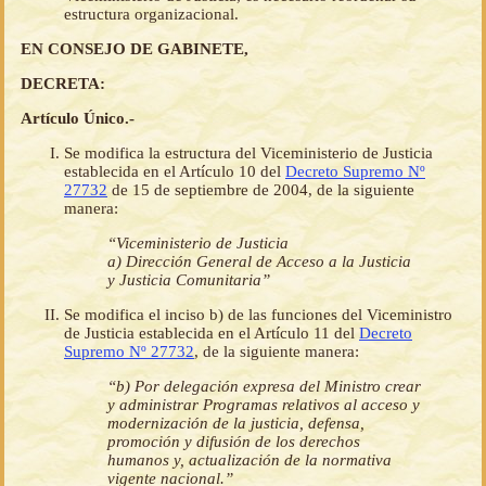
estructura organizacional.
EN CONSEJO DE GABINETE,
DECRETA:
Artículo Único.-
Se modifica la estructura del Viceministerio de Justicia
establecida en el Artículo 10 del
Decreto Supremo Nº
27732
de 15 de septiembre de 2004, de la siguiente
manera:
“
Viceministerio de Justicia
a) Dirección General de Acceso a la Justicia
y Justicia Comunitaria”
Se modifica el inciso b) de las funciones del Viceministro
de Justicia establecida en el Artículo 11 del
Decreto
Supremo Nº 27732
, de la siguiente manera:
“b) Por delegación expresa del Ministro crear
y administrar Programas relativos al acceso y
modernización de la justicia, defensa,
promoción y difusión de los derechos
humanos y, actualización de la normativa
vigente nacional.”