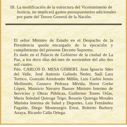
La modificación de la estructura del Viceministerio de
Justicia, no implicará gastos presupuestarios adicionales
por parte del Tesoro General de la Nación.
El señor Ministro de Estado en el Despacho de la
Presidencia queda encargado de la ejecución y
cumplimiento del presente Decreto Supremo.
Es dado en el Palacio de Gobierno de la ciudad de La
Paz, a los doce días del mes de noviembre del año dos
mil cuatro.
Fdo. CARLOS D. MESA GISBERT, Juan Ignacio Siles
del Valle, José Antonio Galindo Neder, Saúl Lara
Torrico, Gonzalo Arredondo Millán, Luis Carlos Jemio
Mollinedo, Gustavo Pedraza Mérida, Horst Grebe
López, Mauricio Navarro Banzer Ministro Interino de
Servicios y Obras Públicas, Guillermo Torres Orías,
Maria Soledad Quiroga Trigo, Rosario Quiroga Morales
Ministra Interina de Salud y Deportes, Luis Fernández
Fagalde, Diego Montenegro Ernst, Roberto Barbery
Anaya, Ricardo Calla Ortega.