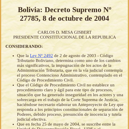
Bolivia: Decreto Supremo Nº
27785, 8 de octubre de 2004
CARLOS D. MESA GISBERT
PRESIDENTE CONSTITUCIONAL DE LA REPUBLICA
CONSIDERANDO:
Que la
Ley Nº 2492
de 2 de agosto de 2003 - Código
Tributario Boliviano, determina como uno de los cambios
más significativos, la impugnación de los actos de la
Administración Tributaria, que en la vía judicial contempla
el proceso Contencioso Administrativo, contemplado en el
Código de Procedimiento Civil.
Que el Código de Procedimiento Civil no establece un
procedimiento claro y ágil para este tipo de procesos,
situación que ha generado inseguridad en los actores y una
sobrecarga en el trabajo de la Corte Suprema de Justicia,
haciéndose necesario elaborar un Anteproyecto de Ley que
responda a los principios constitucionales de separación de
Poderes, debido proceso, presunción de inocencia y tutela
judicial efectiva.
Que en fecha 25 de mayo de 2004, se suscribe entre la