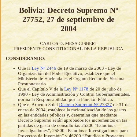
Bolivia: Decreto Supremo Nº
27752, 27 de septiembre de
2004
CARLOS D. MESA GISBERT
PRESIDENTE CONSTITUCIONAL DE LA REPUBLICA
CONSIDERANDO:
Que la
Ley Nº 2446
de 19 de marzo de 2003 - Ley de
Organización del Poder Ejecutivo, establece que el
Ministerio de Hacienda es el Organo Rector del Sistema
Presupuestario.
Que el Capítulo V de la
Ley Nº 1178
de 20 de julio de
1990 - Ley de Administración y Control Gubernamentales,
norma la Responsabilidad por la Función Pública.
Que el Artículo 8 del
Decreto Supremo Nº 27327
de 31 de
enero de 2004, establece la racionalización de los gastos
en las entidades públicas y, determina que mediante
Decreto Supremo serán aprobados los incrementos en las
partidas de gasto de consultorías 25200 “Estudios e
Investigaciones”, 25800 “Estudios e Investigaciones para
Proyectos de Inversión” y 46200 “Estudios y Proyectos