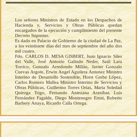
Los señores Ministros de Estado en los Despachos de
Hacienda y, Servicios y Obras Públicas quedan
encargados de la ejecución y cumplimiento del presente
Decreto Supremo.
Es dado en Palacio de Gobierno de la ciudad de La Paz,
a los veintisiete días del mes de septiembre del año dos
mil cuatro.
Fdo. CARLOS D. MESA GISBERT, Juan Ignacio Siles
del Valle, José Antonio Galindo Neder, Saúl Lara
Torrico, Gonzalo Arredondo Millán, Javier Gonzalo
Cuevas Argote, Erwin Angel Aguilera Antunez Ministro
Interino de Desarrollo Sostenible, Horst Grebe López,
Carlos Romero Mallea Ministro Interino de Servicios y
Obras Públicas, Guillermo Torres Orias, Maria Soledad
Quiroga Trigo, Fernando Antezana Aranibar, Luis
Fernández Fagalde, Diego Montenegro Ernst, Roberto
Barbery Anaya, Ricardo Calla Ortega.