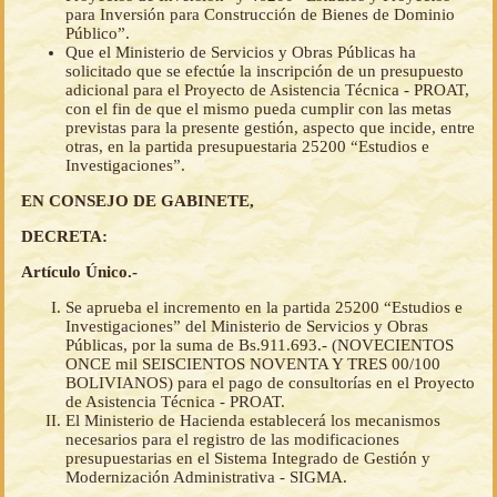
para Inversión para Construcción de Bienes de Dominio
Público”.
Que el Ministerio de Servicios y Obras Públicas ha
solicitado que se efectúe la inscripción de un presupuesto
adicional para el Proyecto de Asistencia Técnica - PROAT,
con el fin de que el mismo pueda cumplir con las metas
previstas para la presente gestión, aspecto que incide, entre
otras, en la partida presupuestaria 25200 “Estudios e
Investigaciones”.
EN CONSEJO DE GABINETE,
DECRETA:
Artículo Único.-
Se aprueba el incremento en la partida 25200 “Estudios e
Investigaciones” del Ministerio de Servicios y Obras
Públicas, por la suma de Bs.911.693.- (NOVECIENTOS
ONCE mil SEISCIENTOS NOVENTA Y TRES 00/100
BOLIVIANOS) para el pago de consultorías en el Proyecto
de Asistencia Técnica - PROAT.
El Ministerio de Hacienda establecerá los mecanismos
necesarios para el registro de las modificaciones
presupuestarias en el Sistema Integrado de Gestión y
Modernización Administrativa - SIGMA.