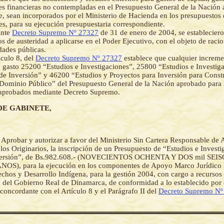
es financieras no contempladas en el Presupuesto General de la Nación
, sean incorporados por el Ministerio de Hacienda en los presupuestos 
nes, para su ejecución presupuestaria correspondiente.
ante
Decreto Supremo Nº 27327
de 31 de enero de 2004, se estableciero
 de austeridad a aplicarse en el Poder Ejecutivo, con el objeto de racio
idades públicas.
iculo 8, del
Decreto Supremo Nº 27327
establece que cualquier increme
e gasto 25200 “Estudios e Investigaciones”, 25800 “Estudios e Investig
de Inversión” y 46200 “Estudios y Proyectos para Inversión para Const
Dominio Público” del Presupuesto General de la Nación aprobado para 
 aprobados mediante Decreto Supremo.
DE GABINETE,
-
Aprobar y autorizar a favor del Ministerio Sin Cartera Responsable de 
los Originarios, la inscripción de un Presupuesto de “Estudios e Investi
nversión”, de Bs.982.608.- (NOVECIENTOS OCHENTA Y DOS mil S
OS), para la ejecución en los componentes de Apoyo Marco Jurídico
chos y Desarrollo Indígena, para la gestión 2004, con cargo a recursos
 del Gobierno Real de Dinamarca, de conformidad a lo establecido por e
 concordante con el Artículo 8 y el Parágrafo II del
Decreto Supremo Nº