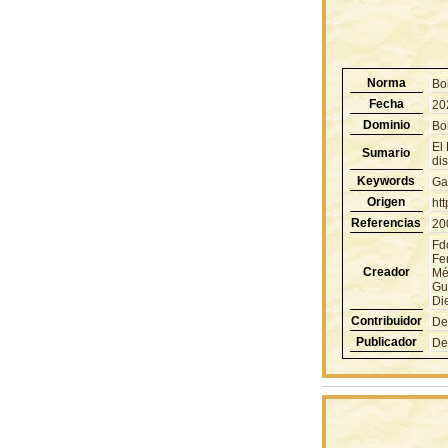
Norma
Bo
Fecha
20
Dominio
Bol
El 
Sumario
dis
Keywords
Ga
Origen
ht
Referencias
20
Fd
Fe
Creador
Mé
Gu
Di
Contribuidor
De
Publicador
De