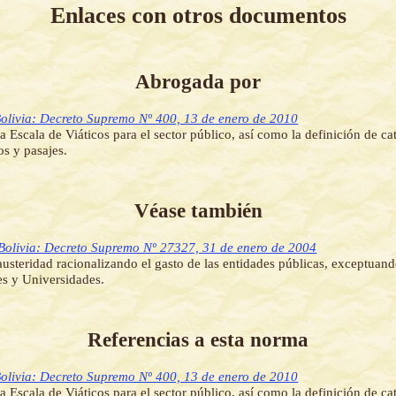
Enlaces con otros documentos
Abrogada por
olivia: Decreto Supremo Nº 400, 13 de enero de 2010
la Escala de Viáticos para el sector público, así como la definición de ca
os y pasajes.
Véase también
Bolivia: Decreto Supremo Nº 27327, 31 de enero de 2004
usteridad racionalizando el gasto de las entidades públicas, exceptuan
s y Universidades.
Referencias a esta norma
olivia: Decreto Supremo Nº 400, 13 de enero de 2010
la Escala de Viáticos para el sector público, así como la definición de ca