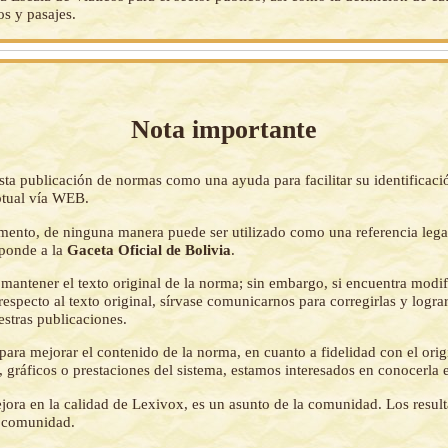
os y pasajes.
Nota importante
sta publicación de normas como una ayuda para facilitar su identificaci
tual vía WEB.
mento, de ninguna manera puede ser utilizado como una referencia lega
sponde a la
Gaceta Oficial de Bolivia
.
mantener el texto original de la norma; sin embargo, si encuentra modi
respecto al texto original, sírvase comunicarnos para corregirlas y logr
estras publicaciones.
ara mejorar el contenido de la norma, en cuanto a fidelidad con el origi
 gráficos o prestaciones del sistema, estamos interesados en conocerla 
jora en la calidad de Lexivox, es un asunto de la comunidad. Los resul
a comunidad.