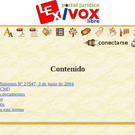
Contenido
 Supremo Nº 27547, 3 de junio de 2004
DCMI)
os documentos
or
ién
 a esta norma