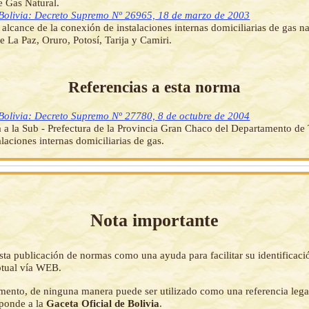
e Gas Natural.
Bolivia: Decreto Supremo Nº 26965, 18 de marzo de 2003
 alcance de la conexión de instalaciones internas domiciliarias de gas nat
e La Paz, Oruro, Potosí, Tarija y Camiri.
Referencias a esta norma
Bolivia: Decreto Supremo Nº 27780, 8 de octubre de 2004
a a la Sub - Prefectura de la Provincia Gran Chaco del Departamento de T
alaciones internas domiciliarias de gas.
Nota importante
sta publicación de normas como una ayuda para facilitar su identificaci
tual vía WEB.
mento, de ninguna manera puede ser utilizado como una referencia lega
sponde a la
Gaceta Oficial de Bolivia
.