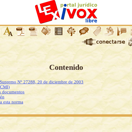
Contenido
o Supremo Nº 27288, 20 de diciembre de 2003
DCMI)
os documentos
ién
 a esta norma