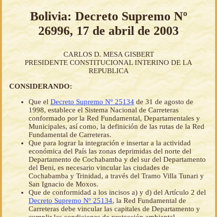
Bolivia: Decreto Supremo Nº
26996, 17 de abril de 2003
CARLOS D. MESA GISBERT
PRESIDENTE CONSTITUCIONAL INTERINO DE LA
REPUBLICA
CONSIDERANDO:
Que el
Decreto Supremo Nº 25134
de 31 de agosto de
1998, establece el Sistema Nacional de Carreteras
conformado por la Red Fundamental, Departamentales y
Municipales, así como, la definición de las rutas de la Red
Fundamental de Carreteras.
Que para lograr la integración e insertar a la actividad
económica del País las zonas deprimidas del norte del
Departamento de Cochabamba y del sur del Departamento
del Beni, es necesario vincular las ciudades de
Cochabamba y Trinidad, a través del Tramo Villa Tunari y
San Ignacio de Moxos.
Que de conformidad a los incisos a) y d) del Artículo 2 del
Decreto Supremo Nº 25134
, la Red Fundamental de
Carreteras debe vincular las capitales de Departamento y