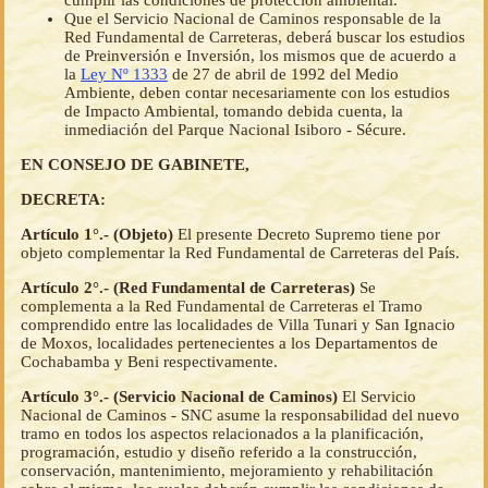
cumplir las condiciones de protección ambiental.
Que el Servicio Nacional de Caminos responsable de la
Red Fundamental de Carreteras, deberá buscar los estudios
de Preinversión e Inversión, los mismos que de acuerdo a
la
Ley Nº 1333
de 27 de abril de 1992 del Medio
Ambiente, deben contar necesariamente con los estudios
de Impacto Ambiental, tomando debida cuenta, la
inmediación del Parque Nacional Isiboro - Sécure.
EN CONSEJO DE GABINETE,
DECRETA:
Artículo 1°.- (Objeto)
El presente Decreto Supremo tiene por
objeto complementar la Red Fundamental de Carreteras del País.
Artículo 2°.- (Red Fundamental de Carreteras)
Se
complementa a la Red Fundamental de Carreteras el Tramo
comprendido entre las localidades de Villa Tunari y San Ignacio
de Moxos, localidades pertenecientes a los Departamentos de
Cochabamba y Beni respectivamente.
Artículo 3°.- (Servicio Nacional de Caminos)
El Servicio
Nacional de Caminos - SNC asume la responsabilidad del nuevo
tramo en todos los aspectos relacionados a la planificación,
programación, estudio y diseño referido a la construcción,
conservación, mantenimiento, mejoramiento y rehabilitación