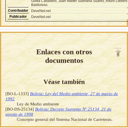
Goitia Caballero, Juan Walter Subirana Suárez, Arturo Liebers
Baldivieso.
Contribuidor
DeveNet.net
Publicador
DeveNet.net
Enlaces con otros
documentos
Véase también
[BO-L-1333]
Bolivia: Ley del Medio ambiente, 27 de marzo de
1992
Ley de Medio ambiente
[BO-DS-25134]
Bolivia: Decreto Supremo Nº 25134, 21 de
agosto de 1998
Concepto general del Sistema Nacional de Carreteras.