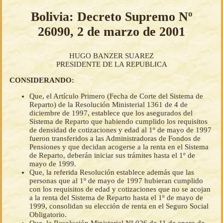
Bolivia: Decreto Supremo Nº
26090, 2 de marzo de 2001
HUGO BANZER SUAREZ
PRESIDENTE DE LA REPUBLICA
CONSIDERANDO:
Que, el Artículo Primero (Fecha de Corte del Sistema de
Reparto) de la Resolución Ministerial 1361 de 4 de
diciembre de 1997, establece que los asegurados del
Sistema de Reparto que habiendo cumplido los requisitos
de densidad de cotizaciones y edad al 1º de mayo de 1997
fueron transferidos a las Administradoras de Fondos de
Pensiones y que decidan acogerse a la renta en el Sistema
de Reparto, deberán iniciar sus trámites hasta el 1º de
mayo de 1999.
Que, la referida Resolución establece además que las
personas que al 1º de mayo de 1997 hubieran cumplido
con los requisitos de edad y cotizaciones que no se acojan
a la renta del Sistema de Reparto hasta el 1º de mayo de
1999, consolidan su elección de renta en el Seguro Social
Obligatorio.