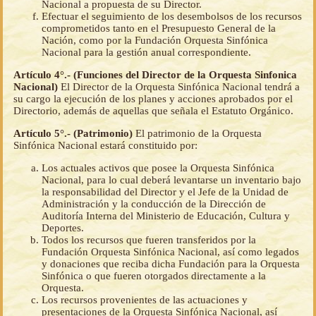
Nacional a propuesta de su Director.
Efectuar el seguimiento de los desembolsos de los recursos
comprometidos tanto en el Presupuesto General de la
Nación, como por la Fundación Orquesta Sinfónica
Nacional para la gestión anual correspondiente.
Artículo 4°.- (Funciones del Director de la Orquesta Sinfonica
Nacional)
El Director de la Orquesta Sinfónica Nacional tendrá a
su cargo la ejecución de los planes y acciones aprobados por el
Directorio, además de aquellas que señala el Estatuto Orgánico.
Artículo 5°.- (Patrimonio)
El patrimonio de la Orquesta
Sinfónica Nacional estará constituido por:
Los actuales activos que posee la Orquesta Sinfónica
Nacional, para lo cual deberá levantarse un inventario bajo
la responsabilidad del Director y el Jefe de la Unidad de
Administración y la conducción de la Dirección de
Auditoría Interna del Ministerio de Educación, Cultura y
Deportes.
Todos los recursos que fueren transferidos por la
Fundación Orquesta Sinfónica Nacional, así como legados
y donaciones que reciba dicha Fundación para la Orquesta
Sinfónica o que fueren otorgados directamente a la
Orquesta.
Los recursos provenientes de las actuaciones y
presentaciones de la Orquesta Sinfónica Nacional, así