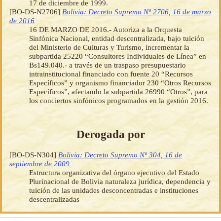
17 de diciembre de 1999.
[BO-DS-N2706]
Bolivia: Decreto Supremo Nº 2706, 16 de marzo
de 2016
16 DE MARZO DE 2016.- Autoriza a la Orquesta
Sinfónica Nacional, entidad descentralizada, bajo tuición
del Ministerio de Culturas y Turismo, incrementar la
subpartida 25220 “Consultores Individuales de Línea” en
Bs149.040.- a través de un traspaso presupuestario
intrainstitucional financiado con fuente 20 “Recursos
Específicos” y organismo financiador 230 “Otros Recursos
Específicos”, afectando la subpartida 26990 “Otros”, para
los conciertos sinfónicos programados en la gestión 2016.
Derogada por
[BO-DS-N304]
Bolivia: Decreto Supremo Nº 304, 16 de
septiembre de 2009
Estructura organizativa del órgano ejecutivo del Estado
Plurinacional de Bolivia naturaleza jurídica, dependencia y
tuición de las unidades desconcentradas e instituciones
descentralizadas