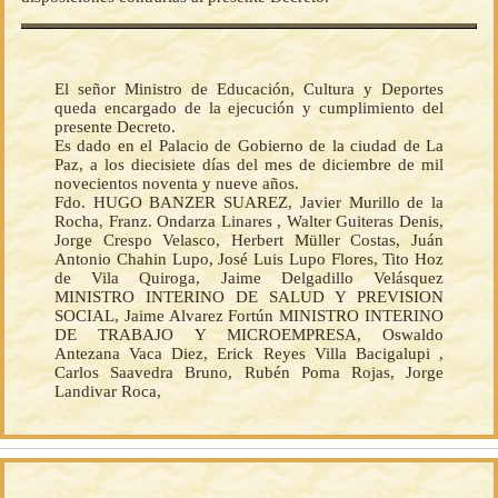
El señor Ministro de Educación, Cultura y Deportes
queda encargado de la ejecución y cumplimiento del
presente Decreto.
Es dado en el Palacio de Gobierno de la ciudad de La
Paz, a los diecisiete días del mes de diciembre de mil
novecientos noventa y nueve años.
Fdo. HUGO BANZER SUAREZ, Javier Murillo de la
Rocha, Franz. Ondarza Linares , Walter Guiteras Denis,
Jorge Crespo Velasco, Herbert Müller Costas, Juán
Antonio Chahin Lupo, José Luis Lupo Flores, Tito Hoz
de Vila Quiroga, Jaime Delgadillo Velásquez
MINISTRO INTERINO DE SALUD Y PREVISION
SOCIAL, Jaime Alvarez Fortún MINISTRO INTERINO
DE TRABAJO Y MICROEMPRESA, Oswaldo
Antezana Vaca Diez, Erick Reyes Villa Bacigalupi ,
Carlos Saavedra Bruno, Rubén Poma Rojas, Jorge
Landivar Roca,