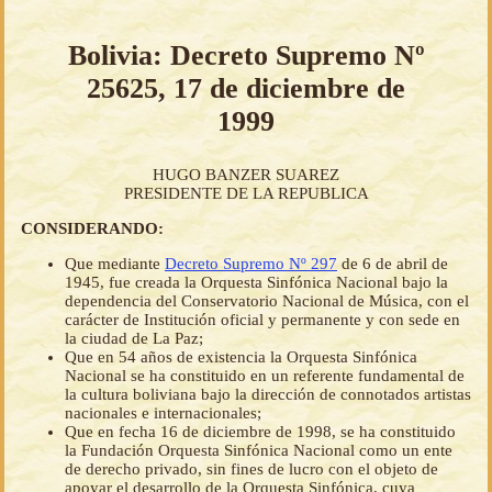
Bolivia: Decreto Supremo Nº
25625, 17 de diciembre de
1999
HUGO BANZER SUAREZ
PRESIDENTE DE LA REPUBLICA
CONSIDERANDO:
Que mediante
Decreto Supremo Nº 297
de 6 de abril de
1945, fue creada la Orquesta Sinfónica Nacional bajo la
dependencia del Conservatorio Nacional de Música, con el
carácter de Institución oficial y permanente y con sede en
la ciudad de La Paz;
Que en 54 años de existencia la Orquesta Sinfónica
Nacional se ha constituido en un referente fundamental de
la cultura boliviana bajo la dirección de connotados artistas
nacionales e internacionales;
Que en fecha 16 de diciembre de 1998, se ha constituido
la Fundación Orquesta Sinfónica Nacional como un ente
de derecho privado, sin fines de lucro con el objeto de
apoyar el desarrollo de la Orquesta Sinfónica, cuya