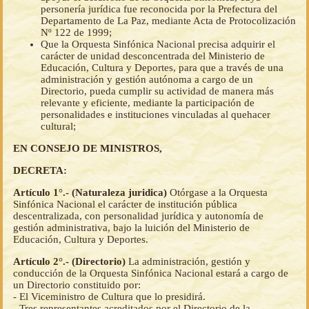
personería jurídica fue reconocida por la Prefectura del
Departamento de La Paz, mediante Acta de Protocolización
Nº 122 de 1999;
Que la Orquesta Sinfónica Nacional precisa adquirir el
carácter de unidad desconcentrada del Ministerio de
Educación, Cultura y Deportes, para que a través de una
administración y gestión autónoma a cargo de un
Directorio, pueda cumplir su actividad de manera más
relevante y eficiente, mediante la participación de
personalidades e instituciones vinculadas al quehacer
cultural;
EN CONSEJO DE MINISTROS,
DECRETA:
Artículo 1°.- (Naturaleza juridica)
Otórgase a la Orquesta
Sinfónica Nacional el carácter de institución pública
descentralizada, con personalidad jurídica y autonomía de
gestión administrativa, bajo la luición del Ministerio de
Educación, Cultura y Deportes.
Artículo 2°.- (Directorio)
La administración, gestión y
conducción de la Orquesta Sinfónica Nacional estará a cargo de
un Directorio constituido por:
- El Viceministro de Cultura que lo presidirá.
- Tres representantes acreditados por el Directorio de la