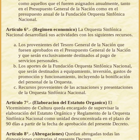
como aquellos que el fueren asignados anualmente, tanto
en el Presupuesto General de la Nación como en el
presupuesto anual de la Fundación Orquesta Sinfónica
Nacional.
Artículo 6°.- (Regimen economico)
La Orquesta Sinfónica
Nacional desarrollará sus actividades con los siguientes recursos.
Los provenientes del Tesoro General de la Nación que
fuesen aprobados en el Presupuesto General de la Nación
y que serán exclusivamente destinados al pago de
servicios personales.
Los aportes de la Fundación Orquesta Sinfónica Nacional,
que serán destinados a equipamiento, inversión, gastos de
promoción y funcionamiento, incluyendo la bonificación
del personal de la Orquesta.
Recursos provenientes de las actuaciones y presentaciones
de la Orquesta Sinfónica Nacional.
Artículo 7°.- (Elaboracion del Estatuto Organico)
El
Viceministro de Cultura queda encargado de supervisar la
elaboración del Estatuto Orgánico y Reglamento de la Orquesta
Sinfónica Nacional como unidad desconcentrada en el plazo de
90 días a partir de la fecha de aprobación del presente Decreto.
Artículo 8°.- (Abrogaciones)
Quedan abrogadas todas las
disposiciones contrarias al presente Decreto.