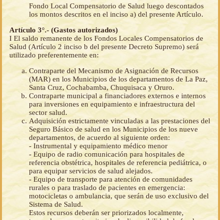
Fondo Local Compensatorio de Salud luego descontados
los montos descritos en el inciso a) del presente Artículo.
Artículo 3°.- (Gastos autorizados)
I El saldo remanente de los Fondos Locales Compensatorios de
Salud (Artículo 2 inciso b del presente Decreto Supremo) será
utilizado preferentemente en:
Contraparte del Mecanismo de Asignación de Recursos
(MAR) en los Municipios de los departamentos de La Paz,
Santa Cruz, Cochabamba, Chuquisaca y Oruro.
Contraparte municipal a financiadores externos e internos
para inversiones en equipamiento e infraestructura del
sector salud.
Adquisición estrictamente vinculadas a las prestaciones del
Seguro Básico de salud en los Municipios de los nueve
departamentos, de acuerdo al siguiente orden:
- Instrumental y equipamiento médico menor
- Equipo de radio comunicación para hospitales de
referencia obstétrica, hospitales de referencia pediátrica, o
para equipar servicios de salud alejados.
- Equipo de transporte para atención de comunidades
rurales o para traslado de pacientes en emergencia:
motocicletas o ambulancia, que serán de uso exclusivo del
Sistema de Salud.
Estos recursos deberán ser priorizados localmente,