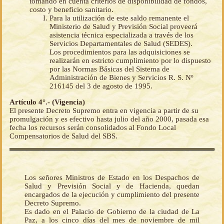
tomando en cuenta criterios de disponibilidad de fondos,
costo y beneficio sanitario.
Para la utilización de este saldo remanente el
Ministerio de Salud y Previsión Social proveerá
asistencia técnica especializada a través de los
Servicios Departamentales de Salud (SEDES).
Los procedimientos para las adquisiciones se
realizarán en estricto cumplimiento por lo dispuesto
por las Normas Básicas del Sistema de
Administración de Bienes y Servicios R. S. Nº
216145 del 3 de agosto de 1995.
Artículo 4°.- (Vigencia)
El presente Decreto Supremo entra en vigencia a partir de su
promulgación y es efectivo hasta julio del año 2000, pasada esa
fecha los recursos serán consolidados al Fondo Local
Compensatorios de Salud del SBS.
Los señores Ministros de Estado en los Despachos de
Salud y Previsión Social y de Hacienda, quedan
encargados de la ejecución y cumplimiento del presente
Decreto Supremo.
Es dado en el Palacio de Gobierno de la ciudad de La
Paz, a los cinco días del mes de noviembre de mil