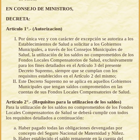
EN CONSEJO DE MINISTROS,
DECRETA:
Artículo 1°.- (Autorizacion)
Por única vez y con carácter de excepción se autoriza a los
Establecimientos de Salud a solicitar a los Gobiernos
Municipales, a través de los Consejos Municipales de
Salud, la utilización de los saldos no comprometidos de los
Fondos Locales Compensatorios de Salud, exclusivamente
para los fines detallados en el Artículo 3 del presente
Decreto Supremo, siempre que se cumplan con los
requisitos establecidos en el Artículo 2 del mismo;
Este Decreto Supremo no se aplica en aquellos Gobiernos
Municipales que tengan saldos comprometidos en las
cuentas de sus Fondos Locales Compensatorios de Salud.
Artículo 2°.- (Requisitos para la utilizacion de los saldos)
Para la utilización de los saldos no comprometidos de los Fondos
Locales Compensatorios de Salud se deberá cumplir con todos
los requisitos detallados a continuación:
Haber pagado todas las obligaciones devengadas por
concepto del Seguro Nacional de Maternidad y Niñez.
Haber establecido el saldo remanente en la cuenta del