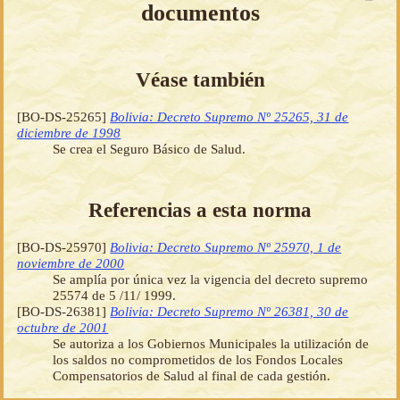
documentos
Véase también
[BO-DS-25265]
Bolivia: Decreto Supremo Nº 25265, 31 de
diciembre de 1998
Se crea el Seguro Básico de Salud.
Referencias a esta norma
[BO-DS-25970]
Bolivia: Decreto Supremo Nº 25970, 1 de
noviembre de 2000
Se amplía por única vez la vigencia del decreto supremo
25574 de 5 /11/ 1999.
[BO-DS-26381]
Bolivia: Decreto Supremo Nº 26381, 30 de
octubre de 2001
Se autoriza a los Gobiernos Municipales la utilización de
los saldos no comprometidos de los Fondos Locales
Compensatorios de Salud al final de cada gestión.