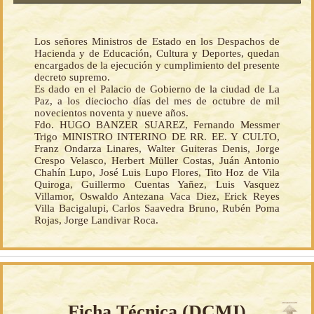
Los señores Ministros de Estado en los Despachos de
Hacienda y de Educación, Cultura y Deportes, quedan
encargados de la ejecución y cumplimiento del presente
decreto supremo.
Es dado en el Palacio de Gobierno de la ciudad de La
Paz, a los dieciocho días del mes de octubre de mil
novecientos noventa y nueve años.
Fdo. HUGO BANZER SUAREZ, Fernando Messmer
Trigo MINISTRO INTERINO DE RR. EE. Y CULTO,
Franz Ondarza Linares, Walter Guiteras Denis, Jorge
Crespo Velasco, Herbert Müller Costas, Juán Antonio
Chahín Lupo, José Luis Lupo Flores, Tito Hoz de Vila
Quiroga, Guillermo Cuentas Yañez, Luis Vasquez
Villamor, Oswaldo Antezana Vaca Diez, Erick Reyes
Villa Bacigalupi, Carlos Saavedra Bruno, Rubén Poma
Rojas, Jorge Landivar Roca.
Ficha Técnica (
DCMI
)