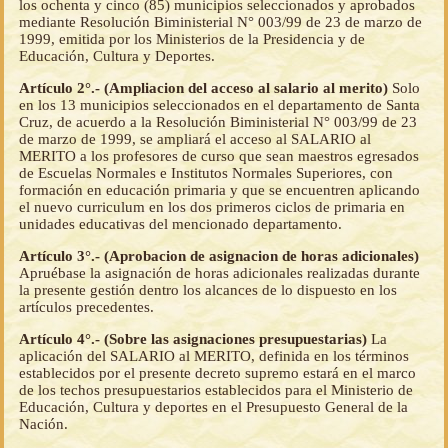
los ochenta y cinco (85) municipios seleccionados y aprobados
mediante Resolución Biministerial N° 003/99 de 23 de marzo de
1999, emitida por los Ministerios de la Presidencia y de
Educación, Cultura y Deportes.
Artículo 2°.- (Ampliacion del acceso al salario al merito)
Solo
en los 13 municipios seleccionados en el departamento de Santa
Cruz, de acuerdo a la Resolución Biministerial N° 003/99 de 23
de marzo de 1999, se ampliará el acceso al SALARIO al
MERITO a los profesores de curso que sean maestros egresados
de Escuelas Normales e Institutos Normales Superiores, con
formación en educación primaria y que se encuentren aplicando
el nuevo curriculum en los dos primeros ciclos de primaria en
unidades educativas del mencionado departamento.
Artículo 3°.- (Aprobacion de asignacion de horas adicionales)
Apruébase la asignación de horas adicionales realizadas durante
la presente gestión dentro los alcances de lo dispuesto en los
artículos precedentes.
Artículo 4°.- (Sobre las asignaciones presupuestarias)
La
aplicación del SALARIO al MERITO, definida en los términos
establecidos por el presente decreto supremo estará en el marco
de los techos presupuestarios establecidos para el Ministerio de
Educación, Cultura y deportes en el Presupuesto General de la
Nación.