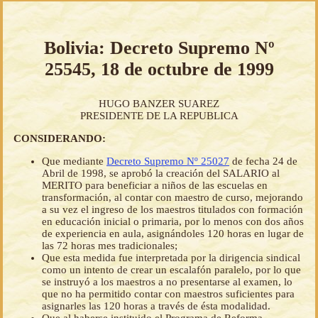
Bolivia: Decreto Supremo Nº
25545, 18 de octubre de 1999
HUGO BANZER SUAREZ
PRESIDENTE DE LA REPUBLICA
CONSIDERANDO:
Que mediante
Decreto Supremo Nº 25027
de fecha 24 de
Abril de 1998, se aprobó la creación del SALARIO al
MERITO para beneficiar a niños de las escuelas en
transformación, al contar con maestro de curso, mejorando
a su vez el ingreso de los maestros titulados con formación
en educación inicial o primaria, por lo menos con dos años
de experiencia en aula, asignándoles 120 horas en lugar de
las 72 horas mes tradicionales;
Que esta medida fue interpretada por la dirigencia sindical
como un intento de crear un escalafón paralelo, por lo que
se instruyó a los maestros a no presentarse al examen, lo
que no ha permitido contar con maestros suficientes para
asignarles las 120 horas a través de ésta modalidad.