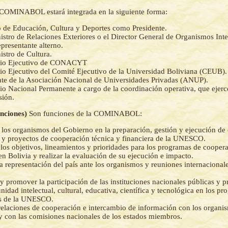
COMINABOL estará integrada en la siguiente forma:
o de Educación, Cultura y Deportes como Presidente.
istro de Relaciones Exteriores o el Director General de Organismos Inte
presentante alterno.
istro de Cultura.
ario Ejecutivo de CONACYT
rio Ejecutivo del Comité Ejecutivo de la Universidad Boliviana (CEUB).
nte de la Asociación Nacional de Universidades Privadas (ANUP).
rio Nacional Permanente a cargo de la coordinación operativa, que ejerce
sión.
unciones)
Son funciones de la COMINABOL:
 los organismos del Gobierno en la preparación, gestión y ejecución de
y proyectos de cooperación técnica y financiera de la UNESCO.
 los objetivos, lineamientos y prioridades para los programas de coopera
Bolivia y realizar la evaluación de su ejecución e impacto.
a representación del país ante los organismos y reuniones internacionale
y promover la participación de las instituciones nacionales públicas y p
nidad intelectual, cultural, educativa, científica y tecnológica en los p
es de la UNESCO.
elaciones de cooperación e intercambio de información con los organis
con las comisiones nacionales de los estados miembros.