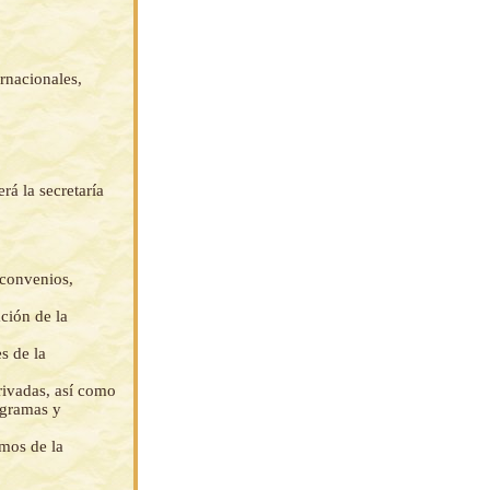
rnacionales,
rá la secretaría
 convenios,
ción de la
s de la
rivadas, así como
rogramas y
mos de la