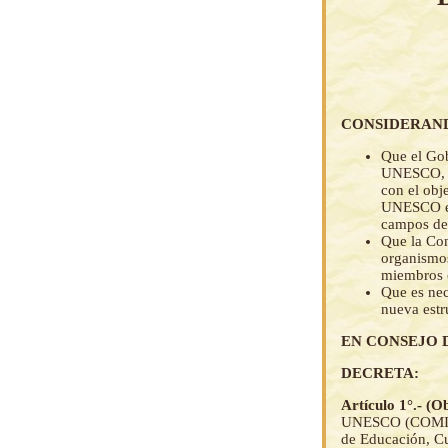
CONSIDERAN
Que el Gob
UNESCO, 
con el obj
UNESCO en 
campos de
Que la Con
organismos
miembros
Que es nec
nueva estr
EN CONSEJO 
DECRETA:
Artículo 1°.- (O
UNESCO (COMINAB
de Educación, Cu