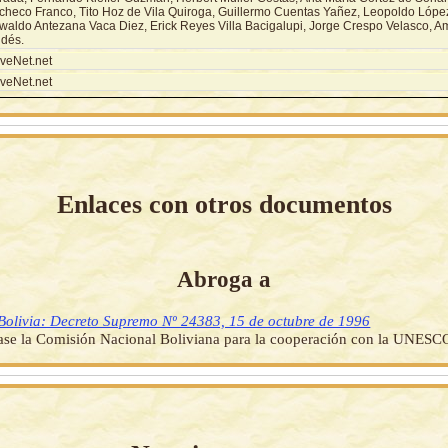
checo Franco, Tito Hoz de Vila Quiroga, Guillermo Cuentas Yañez, Leopoldo Lópe
waldo Antezana Vaca Diez, Erick Reyes Villa Bacigalupi, Jorge Crespo Velasco, Am
ldés.
veNet.net
veNet.net
Enlaces con otros documentos
Abroga a
Bolivia: Decreto Supremo Nº 24383, 15 de octubre de 1996
ase la Comisión Nacional Boliviana para la cooperación con la UNESC