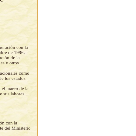
peración con la
ubre de 1996,
ación de la
es y otros
nacionales como
de los estados
 el marco de la
e sus labores.
ón con la
 del Ministerio