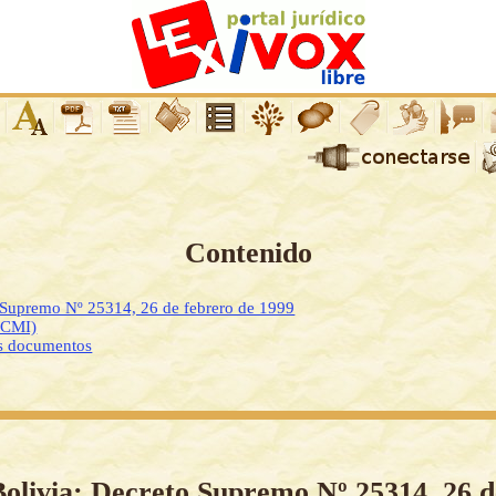
Contenido
 Supremo Nº 25314, 26 de febrero de 1999
DCMI)
os documentos
Bolivia: Decreto Supremo Nº 25314, 26 d