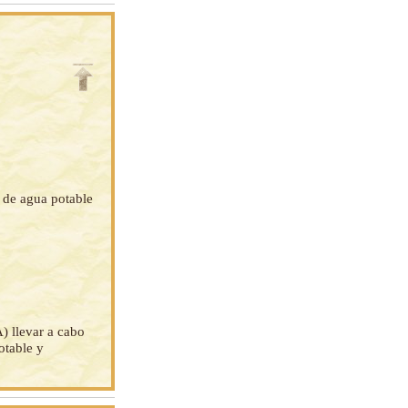
o de agua potable
) llevar a cabo
otable y