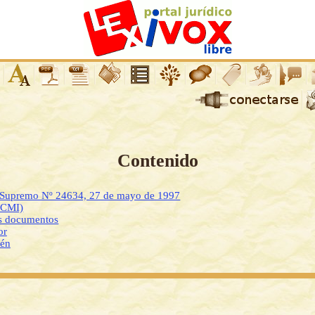
Contenido
o Supremo Nº 24634, 27 de mayo de 1997
DCMI)
os documentos
or
ién