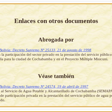
Enlaces con otros documentos
Abrogada por
Bolivia: Decreto Supremo Nº 25133, 21 de agosto de 1998
a la participación del sector privado en la prestación del servicio públic
illa para la ciudad de Cochabamba y en el Proyecto Múltiple Misicuni.
Véase también
Bolivia: Decreto Supremo Nº 24574, 19 de abril de 1997
 al Servicio de Agua Potable y Alcantarillado de Cochabamba (SEMAPA
 de participación privada en la prestación del servicio público de agua p
ado.