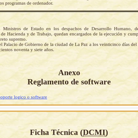
los programas de ordenador.
s Ministros de Estado en los despachos de Desarrollo Humano, de
de Hacienda y de Trabajo, quedan encargados de la ejecución y cump
creto supremo.
l Palacio de Gobierno de la ciudad de La Paz a los veinticinco días del
ientos noventa y siete años.
Anexo
Reglamento de software
oporte logico o software
Ficha Técnica (
DCMI
)