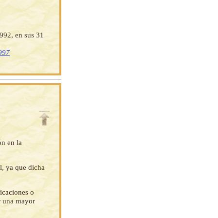
992, en sus 31
1997
ón en la
l, ya que dicha
ficaciones o
ar una mayor