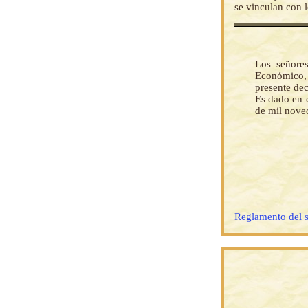
se vinculan con 
Los señore
Económico, 
presente de
Es dado en e
de mil novec
Reglamento del s