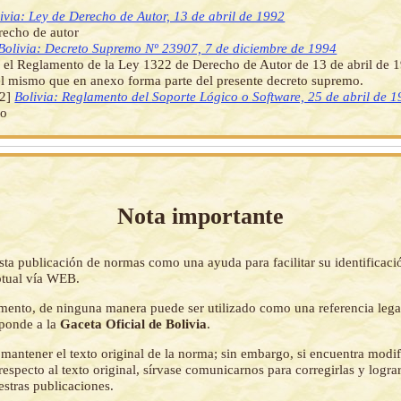
ivia: Ley de Derecho de Autor, 13 de abril de 1992
recho de autor
Bolivia: Decreto Supremo Nº 23907, 7 de diciembre de 1994
el Reglamento de la Ley 1322 de Derecho de Autor de 13 de abril de 1
 el mismo que en anexo forma parte del presente decreto supremo.
2]
Bolivia: Reglamento del Soporte Lógico o Software, 25 de abril de 
to
Nota importante
sta publicación de normas como una ayuda para facilitar su identificaci
tual vía WEB.
mento, de ninguna manera puede ser utilizado como una referencia lega
sponde a la
Gaceta Oficial de Bolivia
.
mantener el texto original de la norma; sin embargo, si encuentra modi
respecto al texto original, sírvase comunicarnos para corregirlas y logr
estras publicaciones.