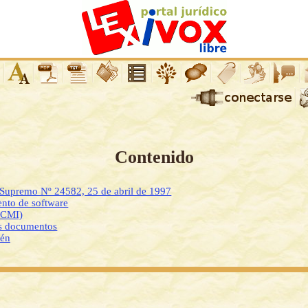
Contenido
 Supremo Nº 24582, 25 de abril de 1997
nto de software
DCMI)
os documentos
ién