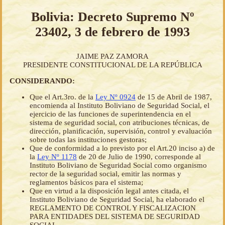
Bolivia: Decreto Supremo Nº
23402, 3 de febrero de 1993
JAIME PAZ ZAMORA
PRESIDENTE CONSTITUCIONAL DE LA REPÚBLICA
CONSIDERANDO:
Que el Art.3ro. de la
Ley Nº 0924
de 15 de Abril de 1987,
encomienda al Instituto Boliviano de Seguridad Social, el
ejercicio de las funciones de superintendencia en el
sistema de seguridad social, con atribuciones técnicas, de
dirección, planificación, supervisión, control y evaluación
sobre todas las instituciones gestoras;
Que de conformidad a lo previsto por el Art.20 inciso a) de
la
Ley Nº 1178
de 20 de Julio de 1990, corresponde al
Instituto Boliviano de Seguridad Social como organismo
rector de la seguridad social, emitir las normas y
reglamentos básicos para el sistema;
Que en virtud a la disposición legal antes citada, el
Instituto Boliviano de Seguridad Social, ha elaborado el
REGLAMENTO DE CONTROL Y FISCALIZACION
PARA ENTIDADES DEL SISTEMA DE SEGURIDAD