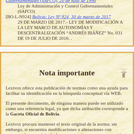
Gubernamentales (SAFCO), 20 de julio de 1990
Ley de Administración y Control Gubernamentales
(SAFCO)
[BO-L-N924]
Bolivia: Ley Nº 924, 30 de marzo de 2017
29 DE MARZO DE 2017.- LEY DE MODIFICACIÓN A
LA LEY MARCO DE AUTONOMÍAS Y
DESCENTRALIZACIÓN “ANDRÉS IBÁÑEZ” No. 031
DE 19 DE JULIO DE 2010. .
Nota importante
Lexivox ofrece esta publicación de normas como una ayuda para
facilitar su identificación en la búsqueda conceptual vía WEB.
El presente documento, de ninguna manera puede ser utilizado
como una referencia legal, ya que dicha atribución corresponde a
la
Gaceta Oficial de Bolivia
.
Lexivox procura mantener el texto original de la norma; sin
embargo, si encuentra modificaciones o alteraciones con