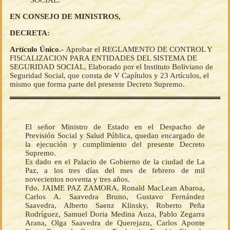
SOCIAL.
EN CONSEJO DE MINISTROS,
DECRETA:
Artículo Único.-
Aprobar el REGLAMENTO DE CONTROL Y
FISCALIZACION PARA ENTIDADES DEL SISTEMA DE
SEGURIDAD SOCIAL, Elaborado por el Instituto Boliviano de
Seguridad Social, que consta de V Capítulos y 23 Artículos, el
mismo que forma parte del presente Decreto Supremo.
El señor Ministro de Estado en el Despacho de
Previsión Social y Salud Pública, quedan encargado de
la ejecución y cumplimiento del presente Decreto
Supremo.
Es dado en el Palacio de Gobierno de la ciudad de La
Paz, a los tres días del mes de febrero de mil
novecientos noventa y tres años.
Fdo. JAIME PAZ ZAMORA, Ronald MacLean Abaroa,
Carlos A. Saavedra Bruno, Gustavo Fernández
Saavedra, Alberto Saenz Klinsky, Roberto Peña
Rodríguez, Samuel Doria Medina Auza, Pablo Zegarra
Arana, Olga Saavedra de Querejazu, Carlos Aponte