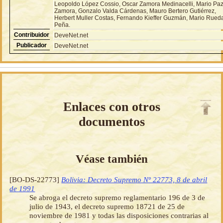
Leopoldo López Cossio, Oscar Zamora Medinacelli, Mario Pa
Zamora, Gonzalo Valda Cárdenas, Mauro Bertero Gutiérrez,
Herbert Muller Costas, Fernando Kieffer Guzmán, Mario Rued
Peña.
Contribuidor
DeveNet.net
Publicador
DeveNet.net
Enlaces con otros
documentos
Véase también
[BO-DS-22773]
Bolivia: Decreto Supremo Nº 22773, 8 de abril
de 1991
Se abroga el decreto supremo reglamentario 196 de 3 de
julio de 1943, el decreto supremo 18721 de 25 de
noviembre de 1981 y todas las disposiciones contrarias al