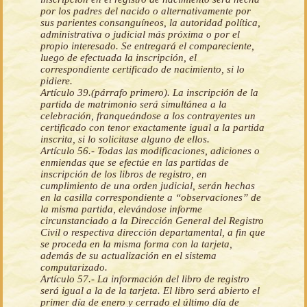
por los padres del nacido o alternativamente por
sus parientes consanguíneos, la autoridad política,
administrativa o judicial más próxima o por el
propio interesado. Se entregará el compareciente,
luego de efectuada la inscripción, el
correspondiente certificado de nacimiento, si lo
pidiere.
Artículo 39.(párrafo primero). La inscripción de la
partida de matrimonio será simultánea a la
celebración, franqueándose a los contrayentes un
certificado con tenor exactamente igual a la partida
inscrita, si lo solicitase alguno de ellos.
Artículo 56.- Todas las modificaciones, adiciones o
enmiendas que se efectúe en las partidas de
inscripción de los libros de registro, en
cumplimiento de una orden judicial, serán hechas
en la casilla correspondiente a “observaciones” de
la misma partida, elevándose informe
circunstanciado a la Dirección General del Registro
Civil o respectiva dirección departamental, a fin que
se proceda en la misma forma con la tarjeta,
además de su actualización en el sistema
computarizado.
Artículo 57.- La información del libro de registro
será igual a la de la tarjeta. El libro será abierto el
primer día de enero y cerrado el último día de