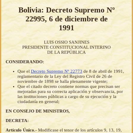
Bolivia: Decreto Supremo Nº
22995, 6 de diciembre de
1991
LUIS OSSIO SANJINES
PRESIDENTE CONSTITUCIONAL INTERINO
DE LA REPÚBLICA
CONSIDERANDO:
Que el
Decreto Supremo Nº 22773
de 8 de abril de 1991,
reglamentario de la Ley del Registro Civil de 26 de
noviembre de 1898 se halla plenamente vigente;
Que el citado decreto contiene normas que precisan ser
mejoradas para su correcta aplicación y observancia, por
las instituciones públicas a cargo de su ejecución y la
ciudadanía en general;
EN CONSEJO DE MINISTROS,
DECRETA:
Artículo Único.-
Modificase el tenor de los artículos 9, 13, 19,