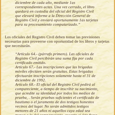
diciembre de cada año, mediante 1as
correspondientes actas. Una vez cerrado, el libro
quedará en custodia del oficial del Registro Civil
que elevará informe a la Dirección General de
Registro Civil y enviará oportunamente 1as tarjetas
para su procesamiento computarizado.”
Los oficiales del Registro Civil deben tomar las previsiones
necesarias para proveerse con oportunidad de los libros y tarjetas
que necesitarán.
“Artículo 64.- (párrafo primero). Las oficiales de
Registro Civil percibirán una suma fija por cada
certificado emitido.
Artículo 67.- Las inscripciones que las brigadas
móviles efectúen serán gratuitas. Estas brigadas
efectuarán inscripciones solamente hasta el 31 de
diciembre de 1992.
Artículo 68.- El oficial del Registro Civil pedirá al
compareciente, a tiempo de inscribir su nacimiento,
que acredite su identidad por todos los medios de
prueba, . Serán pruebas suficientes el certificado de
bautismo o el juramento de dos testigos honestos
vecinos del lugar. No serán admitidos testigos
menores de 21 años ni aquellos cuya edad sea