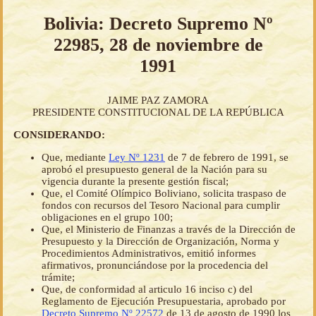
Bolivia: Decreto Supremo Nº
22985, 28 de noviembre de
1991
JAIME PAZ ZAMORA
PRESIDENTE CONSTITUCIONAL DE LA REPÚBLICA
CONSIDERANDO:
Que, mediante
Ley Nº 1231
de 7 de febrero de 1991, se
aprobó el presupuesto general de la Nación para su
vigencia durante la presente gestión fiscal;
Que, el Comité Olímpico Boliviano, solicita traspaso de
fondos con recursos del Tesoro Nacional para cumplir
obligaciones en el grupo 100;
Que, el Ministerio de Finanzas a través de la Dirección de
Presupuesto y la Dirección de Organización, Norma y
Procedimientos Administrativos, emitió informes
afirmativos, pronunciándose por la procedencia del
trámite;
Que, de conformidad al articulo 16 inciso c) del
Reglamento de Ejecución Presupuestaria, aprobado por
Decreto Supremo Nº 22572
de 13 de agosto de 1990 los