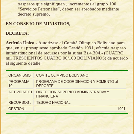
traspasos que signifiquen , incrementos al grupo 100
“Servicios Personales”, deben ser aprobados mediante
decreto supremo,
EN CONSEJO DE MINISTROS,
DECRETA:
Artículo Único.-
Autorizase al Comité Olímpico Boliviano para
que, en su presupuesto aprobado Gestión 1991, efectúe traspaso
intrainstitucional de recursos por la suma Bs.4.304.- (CUATRO
mil TRESCIENTOS CUATRO 00/100 BOLIVIANOS) de acuerdo
al siguiente detalle:
ORGANISMO :
COMITE OLIMPICO BOLIVIANO
PROGRAMA
PROGRAMA DE COORDINACION Y FOMENTO al
10 :
DEPORTE
ACTIVIDAD 01
DIRECCION SUPERIOR ADMINISTRATIVA Y
:
FINANCIERA
RECURSOS :
TESORO NACIONAL
GESTION :
1991