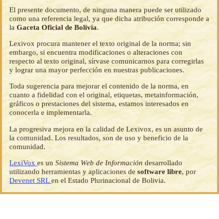
El presente documento, de ninguna manera puede ser utilizado
como una referencia legal, ya que dicha atribución corresponde a
la
Gaceta Oficial de Bolivia
.
Lexivox procura mantener el texto original de la norma; sin
embargo, si encuentra modificaciones o alteraciones con
respecto al texto original, sírvase comunicarnos para corregirlas
y lograr una mayor perfección en nuestras publicaciones.
Toda sugerencia para mejorar el contenido de la norma, en
cuanto a fidelidad con el original, etiquetas, metainformación,
gráficos o prestaciones del sistema, estamos interesados en
conocerla e implementarla.
La progresiva mejora en la calidad de Lexivox, es un asunto de
la comunidad. Los resultados, son de uso y beneficio de la
comunidad.
LexiVox
es un
Sistema Web de Información
desarrollado
utilizando herramientas y aplicaciones de
software libre
, por
Devenet SRL
en el Estado Plurinacional de Bolivia.