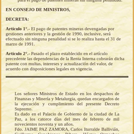
para el pago de patentes mineras sin ninguna penalidad.
EN CONSEJO DE MINISTROS,
DECRETA:
Artículo 1°.-
El pago de patentes mineras devengadas por
gestiones anteriores y la gestión de 1990, inclusive, será
efectuado sin ninguna penalidad si se lo realiza hasta el 31 de
marzo de 1991.
Artículo 2°.-
Pasado el plazo establecido en el artículo
precedente las dependencias de la Renta Interna cobrarán dicha
patente con multas, intereses y actualización del valor, de
acuerdo con disposiciones legales en vigencia.
Los señores Ministros de Estado en los despachos de
Finanzas y Minería y Metalurgia, quedan encargados de
la ejecución y cumplimiento del presente Decreto
Supremo.
Es dado en el Palacio de Gobierno de la ciudad de La
Paz, a los catorce días del mes de febrero de mil
novecientos noventa y un años.
Fdo. JAIME PAZ ZAMORA, Carlos Iturralde Ballivián,