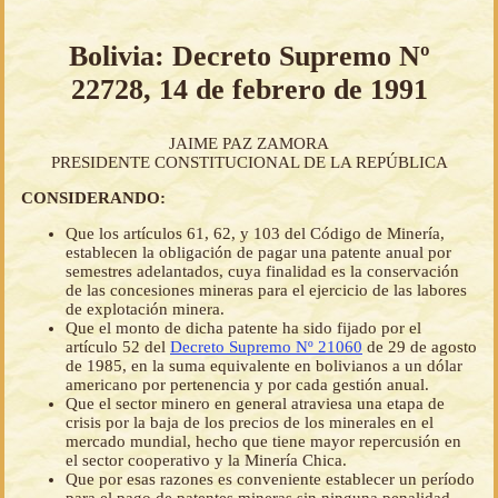
Bolivia: Decreto Supremo Nº
22728, 14 de febrero de 1991
JAIME PAZ ZAMORA
PRESIDENTE CONSTITUCIONAL DE LA REPÚBLICA
CONSIDERANDO:
Que los artículos 61, 62, y 103 del Código de Minería,
establecen la obligación de pagar una patente anual por
semestres adelantados, cuya finalidad es la conservación
de las concesiones mineras para el ejercicio de las labores
de explotación minera.
Que el monto de dicha patente ha sido fijado por el
artículo 52 del
Decreto Supremo Nº 21060
de 29 de agosto
de 1985, en la suma equivalente en bolivianos a un dólar
americano por pertenencia y por cada gestión anual.
Que el sector minero en general atraviesa una etapa de
crisis por la baja de los precios de los minerales en el
mercado mundial, hecho que tiene mayor repercusión en
el sector cooperativo y la Minería Chica.
Que por esas razones es conveniente establecer un período