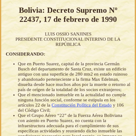
Bolivia: Decreto Supremo Nº
22437, 17 de febrero de 1990
LUIS OSSIO SANJINES
PRESIDENTE CONSTITUCIONAL INTERINO DE LA
REPÚBLICA
CONSIDERANDO:
Que en Puerto Suarez, capital de la provincia Germán
Busch del departamento de Santa Cruz, existe un edificio
antiguo con una superficie de 280 mts2 en estado ruinoso
y abandonado perteneciente a la firma Max Edelman,
disuelta desde hace muchos años por la muerte o retorno al
país de orígen de la totalidad de los socios extranjeros;
Que el mencionado inmueble en la actualidad no cumple
ninguna función social, conforme se estipula en los
artículos 22 de la
Constitución Política del Estado
y 106
del Código Civil;
Que el Grupo Aéreo “22” de la Fuerza Aérea Boliviana
con asiento en Puerto Suarez, no cuenta con la
infraestructura adecuada para el cumplimiento de sus
específicas actividades y reuniendo dicho inmueble las