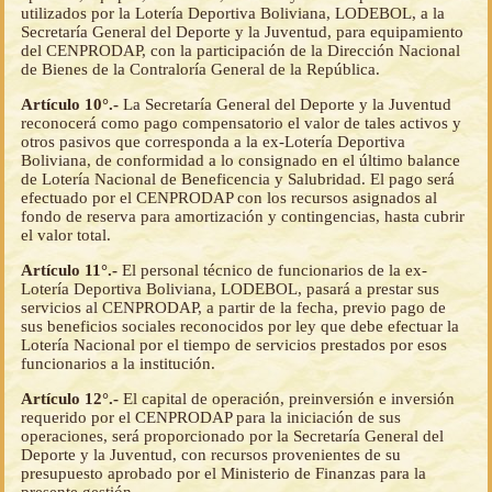
utilizados por la Lotería Deportiva Boliviana, LODEBOL, a la
Secretaría General del Deporte y la Juventud, para equipamiento
del CENPRODAP, con la participación de la Dirección Nacional
de Bienes de la Contraloría General de la República.
Artículo 10°.-
La Secretaría General del Deporte y la Juventud
reconocerá como pago compensatorio el valor de tales activos y
otros pasivos que corresponda a la ex-Lotería Deportiva
Boliviana, de conformidad a lo consignado en el último balance
de Lotería Nacional de Beneficencia y Salubridad. El pago será
efectuado por el CENPRODAP con los recursos asignados al
fondo de reserva para amortización y contingencias, hasta cubrir
el valor total.
Artículo 11°.-
El personal técnico de funcionarios de la ex-
Lotería Deportiva Boliviana, LODEBOL, pasará a prestar sus
servicios al CENPRODAP, a partir de la fecha, previo pago de
sus beneficios sociales reconocidos por ley que debe efectuar la
Lotería Nacional por el tiempo de servicios prestados por esos
funcionarios a la institución.
Artículo 12°.-
El capital de operación, preinversión e inversión
requerido por el CENPRODAP para la iniciación de sus
operaciones, será proporcionado por la Secretaría General del
Deporte y la Juventud, con recursos provenientes de su
presupuesto aprobado por el Ministerio de Finanzas para la