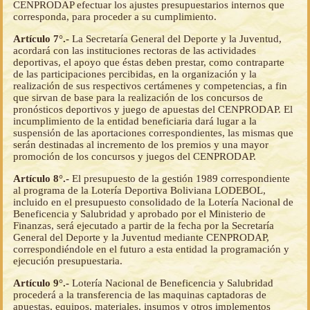
CENPRODAP efectuar los ajustes presupuestarios internos que
corresponda, para proceder a su cumplimiento.
Artículo 7°.-
La Secretaría General del Deporte y la Juventud,
acordará con las instituciones rectoras de las actividades
deportivas, el apoyo que éstas deben prestar, como contraparte
de las participaciones percibidas, en la organización y la
realización de sus respectivos certámenes y competencias, a fin
que sirvan de base para la realización de los concursos de
pronósticos deportivos y juego de apuestas del CENPRODAP. El
incumplimiento de la entidad beneficiaria dará lugar a la
suspensión de las aportaciones correspondientes, las mismas que
serán destinadas al incremento de los premios y una mayor
promoción de los concursos y juegos del CENPRODAP.
Artículo 8°.-
El presupuesto de la gestión 1989 correspondiente
al programa de la Lotería Deportiva Boliviana LODEBOL,
incluido en el presupuesto consolidado de la Lotería Nacional de
Beneficencia y Salubridad y aprobado por el Ministerio de
Finanzas, será ejecutado a partir de la fecha por la Secretaría
General del Deporte y la Juventud mediante CENPRODAP,
correspondiéndole en el futuro a esta entidad la programación y
ejecución presupuestaria.
Artículo 9°.-
Lotería Nacional de Beneficencia y Salubridad
procederá a la transferencia de las maquinas captadoras de
apuestas, equipos, materiales, insumos y otros implementos