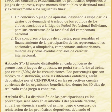
1990, tres concursos extraordinarios de pronósticos deportivos o
juegos de apuestas, cuyos montos distribuibles se destinará total
y exclusivamente a los siguientes fines:
Un concurso o juego de apuestas, destinado a respaldar los
gastos que demande el traslado de los equipos de los
clubes asociados a la Liga de Futbol Profesional Boliviano,
para sus encuentros de la fase final del campeonato
nacional.
Dos concursos o juegos de apuestas, para respaldar el
financiamiento de la participación de las representaciones
nacionales, a olimpiadas, campeonatos sudamericanos,
mundiales y otros eventos oficiales de carácter
internacional.
Artículo 5°.-
El monto distribuible en cada concurso de
pronósticos o juegos de apuestas, no podrá ser inferior al treinta
por ciento (30%) de las recaudaciones. Los porcentajes que son
motivo de distribución, entre las diferentes entidades, serán
depositados por el CENPRODAP, en las respectivas cuentas
corrientes de los organismos beneficiarios, dentro los 30 días de
realizado cada juego o concurso.
Artículo 6°.-
La distribución de las participaciones en los
porcentajes señalados en el artículo 3 del presente decreto,
entrará en vigencia a partir del primer juego o concurso de
reiniciación de los pronósticos deportivos, debiendo el