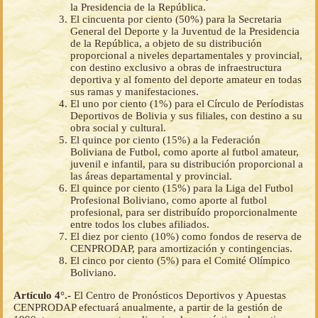
la Presidencia de la República.
El cincuenta por ciento (50%) para la Secretaria
General del Deporte y la Juventud de la Presidencia
de la República, a objeto de su distribución
proporcional a niveles departamentales y provincial,
con destino exclusivo a obras de infraestructura
deportiva y al fomento del deporte amateur en todas
sus ramas y manifestaciones.
El uno por ciento (1%) para el Círculo de Períodistas
Deportivos de Bolivia y sus filiales, con destino a su
obra social y cultural.
El quince por ciento (15%) a la Federación
Boliviana de Futbol, como aporte al futbol amateur,
juvenil e infantil, para su distribución proporcional a
las áreas departamental y provincial.
El quince por ciento (15%) para la Liga del Futbol
Profesional Boliviano, como aporte al futbol
profesional, para ser distribuído proporcionalmente
entre todos los clubes afiliados.
El diez por ciento (10%) como fondos de reserva de
CENPRODAP, para amortización y contingencias.
El cinco por ciento (5%) para el Comité Olímpico
Boliviano.
Artículo 4°.-
El Centro de Pronósticos Deportivos y Apuestas
CENPRODAP efectuará anualmente, a partir de la gestión de