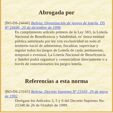
Abrogada por
[BO-DS-24446]
Bolivia: Organización de juegos de lotería, DS
Nº 24446, 20 de diciembre de 1996
En cumplimiento artículo primero de la Ley 583, la Lotería
Nacional de Beneficencia y Salubridad, es' única entidad
pública autorizada por ley con exclusividad en todo el
territorio nació de administrar, fiscalizar, supervisar y
regular todos los juegos de Lotería de carác permanente,
temporal o eventual. La Lotería Nacional de Beneficencia
y Salubri podrá organizar y comercializar directamente o a
través de concesionarios los juegos lotería.
Referencias a esta norma
[BO-DS-23165]
Bolivia: Decreto Supremo Nº 23165, 29 de mayo
de 1992
Derógase los Artículos 3, 5 y 6 del Decreto Supremo No.
22348 de 26 de Octubre de 1989.