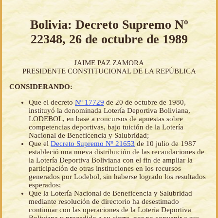
Bolivia: Decreto Supremo Nº
22348, 26 de octubre de 1989
JAIME PAZ ZAMORA
PRESIDENTE CONSTITUCIONAL DE LA REPÚBLICA
CONSIDERANDO:
Que el decreto
Nº 17729
de 20 de octubre de 1980,
instituyó la denominada Lotería Deportiva Boliviana,
LODEBOL, en base a concursos de apuestas sobre
competencias deportivas, bajo tuición de la Lotería
Nacional de Beneficencia y Salubridad;
Que el
Decreto Supremo Nº 21653
de 10 julio de 1987
estableció una nueva distribución de las recaudaciones de
la Lotería Deportiva Boliviana con el fin de ampliar la
participación de otras instituciones en los recursos
generados por Lodebol, sin haberse logrado los resultados
esperados;
Que la Lotería Nacional de Beneficencia y Salubridad
mediante resolución de directorio ha desestimado
continuar con las operaciones de la Lotería Deportiva