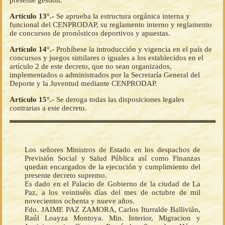
presente gestión.
Artículo 13°.-
Se aprueba la estructura orgánica interna y
funcional del CENPRODAP, su reglamento interno y reglamento
de concursos de pronósticos deportivos y apuestas.
Artículo 14°.-
Prohíbese la introducción y vigencia en el país de
concursos y juegos similares o iguales a los establecidos en el
artículo 2 de este decreto, que no sean organizados,
implementados o administrados por la Secretaría General del
Deporte y la Juventud mediante CENPRODAP.
Artículo 15°.-
Se deroga todas las disposiciones legales
contrarias a este decreto.
Los señores Ministros de Estado en los despachos de
Previsión Social y Salud Pública así como Finanzas
quedan encargados de la ejecución y cumplimiento del
presente decreto supremo.
Es dado en el Palacio de Gobierno de la ciudad de La
Paz, a los veintiséis días del mes de octubre de mil
novecientos ochenta y nueve años.
Fdo. JAIME PAZ ZAMORA, Carlos Iturralde Ballivián,
Raúl Loayza Montoya. Min. Interior, Migracion y