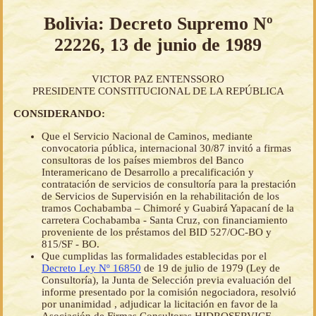
Bolivia: Decreto Supremo Nº
22226, 13 de junio de 1989
VICTOR PAZ ENTENSSORO
PRESIDENTE CONSTITUCIONAL DE LA REPÚBLICA
CONSIDERANDO:
Que el Servicio Nacional de Caminos, mediante
convocatoria pública, internacional 30/87 invitó a firmas
consultoras de los países miembros del Banco
Interamericano de Desarrollo a precalificación y
contratación de servicios de consultoría para la prestación
de Servicios de Supervisión en la rehabilitación de los
tramos Cochabamba – Chimoré y Guabirá Yapacaní de la
carretera Cochabamba - Santa Cruz, con financiamiento
proveniente de los préstamos del BID 527/OC-BO y
815/SF - BO.
Que cumplidas las formalidades establecidas por el
Decreto Ley Nº 16850
de 19 de julio de 1979 (Ley de
Consultoría), la Junta de Selección previa evaluación del
informe presentado por la comisión negociadora, resolvió
por unanimidad , adjudicar la licitación en favor de la