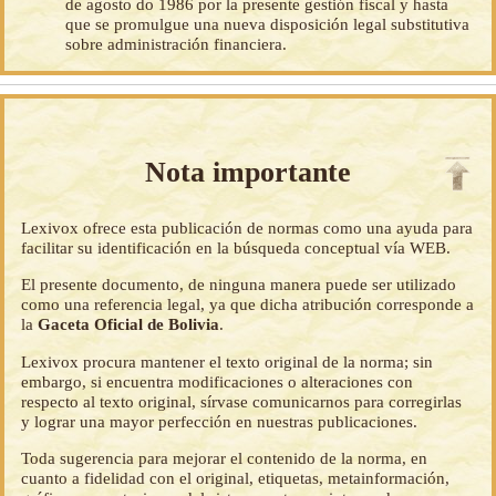
de agosto do 1986 por la presente gestión fiscal y hasta
que se promulgue una nueva disposición legal substitutiva
sobre administración financiera.
Nota importante
Lexivox ofrece esta publicación de normas como una ayuda para
facilitar su identificación en la búsqueda conceptual vía WEB.
El presente documento, de ninguna manera puede ser utilizado
como una referencia legal, ya que dicha atribución corresponde a
la
Gaceta Oficial de Bolivia
.
Lexivox procura mantener el texto original de la norma; sin
embargo, si encuentra modificaciones o alteraciones con
respecto al texto original, sírvase comunicarnos para corregirlas
y lograr una mayor perfección en nuestras publicaciones.
Toda sugerencia para mejorar el contenido de la norma, en
cuanto a fidelidad con el original, etiquetas, metainformación,