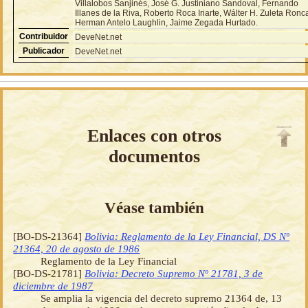
Villalobos Sanjinés, José G. Justiniano Sandoval, Fernando
Illanes de la Riva, Roberto Roca Iriarte, Wálter H. Zuleta Ronca
Herman Antelo Laughlin, Jaime Zegada Hurtado.
Contribuidor
DeveNet.net
Publicador
DeveNet.net
Enlaces con otros
documentos
Véase también
[BO-DS-21364]
Bolivia: Reglamento de la Ley Financial, DS Nº
21364, 20 de agosto de 1986
Reglamento de la Ley Financial
[BO-DS-21781]
Bolivia: Decreto Supremo Nº 21781, 3 de
diciembre de 1987
Se amplia la vigencia del decreto supremo 21364 de, 13