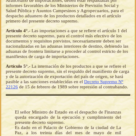
Arancelario de Importaciones, deben estar respaldadas por
informes favorables de los Ministerios de Previsión Social y
Salud Pública y Asuntos Campesinos y Agropecuarios, para el
despacho aduanero de los productos detallados en el artículo
primero del presente decreto supremo.
Artículo 4°.-
Las importaciones a que se refiere el artículo 1 del
presente decreto supremo, para el control más efectivo de los
documentos y requisitos previstos, necesariamente deben ser
nacionalizadas en las aduanas interiores de destino, debiendo las
aduanas de frontera limitarse a proceder al control estricto de los
manifiestos de carga de importaciones.
Artículo 5°.-
La internación de los productos a que se refiere el
presente decreto supremo, sin el respaldo del manifiesto de carga
y de la autorización de exportación del país de origen, se hará
pasible a las sanciones establecidas en el
Decreto Supremo Nº
22126
de 15 de febrero de 1989 sobre represión al contrabando.
El señor Ministro de Estado en el despacho de Finanzas
queda encargado de la ejecución y cumplimiento del
presente decreto supremo.
Es dado en el Palacio de Gobierno de la ciudad de La
Paz, a los treinta días del mes de mayo de mil