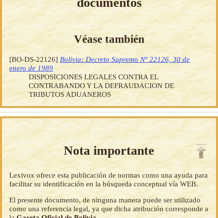
documentos
Véase también
[BO-DS-22126]
Bolivia: Decreto Supremo Nº 22126, 30 de
enero de 1989
DISPOSICIONES LEGALES CONTRA EL
CONTRABANDO Y LA DEFRAUDACION DE
TRIBUTOS ADUANEROS
Nota importante
Lexivox ofrece esta publicación de normas como una ayuda para
facilitar su identificación en la búsqueda conceptual vía WEB.
El presente documento, de ninguna manera puede ser utilizado
como una referencia legal, ya que dicha atribución corresponde a
la
Gaceta Oficial de Bolivia
.