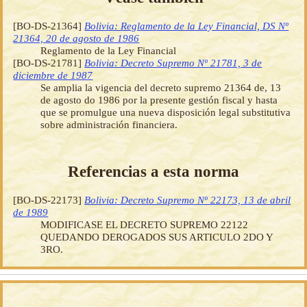
[BO-DS-21364]
Bolivia: Reglamento de la Ley Financial, DS Nº
21364, 20 de agosto de 1986
Reglamento de la Ley Financial
[BO-DS-21781]
Bolivia: Decreto Supremo Nº 21781, 3 de
diciembre de 1987
Se amplia la vigencia del decreto supremo 21364 de, 13
de agosto do 1986 por la presente gestión fiscal y hasta
que se promulgue una nueva disposición legal substitutiva
sobre administración financiera.
Referencias a esta norma
[BO-DS-22173]
Bolivia: Decreto Supremo Nº 22173, 13 de abril
de 1989
MODIFICASE EL DECRETO SUPREMO 22122
QUEDANDO DEROGADOS SUS ARTICULO 2DO Y
3RO.