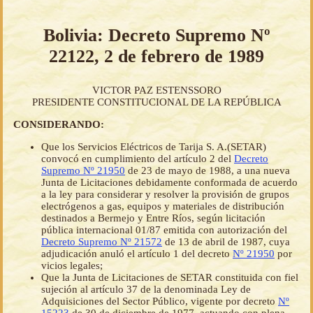
Bolivia: Decreto Supremo Nº
22122, 2 de febrero de 1989
VICTOR PAZ ESTENSSORO
PRESIDENTE CONSTITUCIONAL DE LA REPÚBLICA
CONSIDERANDO:
Que los Servicios Eléctricos de Tarija S. A.(SETAR)
convocó en cumplimiento del artículo 2 del
Decreto
Supremo Nº 21950
de 23 de mayo de 1988, a una nueva
Junta de Licitaciones debidamente conformada de acuerdo
a la ley para considerar y resolver la provisión de grupos
electrógenos a gas, equipos y materiales de distribución
destinados a Bermejo y Entre Ríos, según licitación
pública internacional 01/87 emitida con autorización del
Decreto Supremo Nº 21572
de 13 de abril de 1987, cuya
adjudicación anuló el artículo 1 del decreto
Nº 21950
por
vicios legales;
Que la Junta de Licitaciones de SETAR constituida con fiel
sujeción al artículo 37 de la denominada Ley de
Adquisiciones del Sector Público, vigente por decreto
Nº