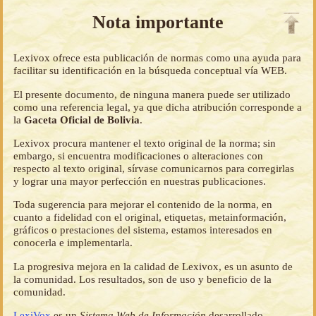
Nota importante
Lexivox ofrece esta publicación de normas como una ayuda para
facilitar su identificación en la búsqueda conceptual vía WEB.
El presente documento, de ninguna manera puede ser utilizado
como una referencia legal, ya que dicha atribución corresponde a
la
Gaceta Oficial de Bolivia
.
Lexivox procura mantener el texto original de la norma; sin
embargo, si encuentra modificaciones o alteraciones con
respecto al texto original, sírvase comunicarnos para corregirlas
y lograr una mayor perfección en nuestras publicaciones.
Toda sugerencia para mejorar el contenido de la norma, en
cuanto a fidelidad con el original, etiquetas, metainformación,
gráficos o prestaciones del sistema, estamos interesados en
conocerla e implementarla.
La progresiva mejora en la calidad de Lexivox, es un asunto de
la comunidad. Los resultados, son de uso y beneficio de la
comunidad.
LexiVox
es un
Sistema Web de Información
desarrollado