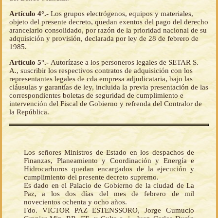
Artículo 4°.-
Los grupos electrógenos, equipos y materiales,
objeto del presente decreto, quedan exentos del pago del derecho
arancelario consolidado, por razón de la prioridad nacional de su
adquisición y provisión, declarada por ley de 28 de febrero de
1985.
Artículo 5°.-
Autorízase a los personeros legales de SETAR S.
A., suscribir los respectivos contratos de adquisición con los
representantes legales de cda empresa adjudicataria, bajo las
cláusulas y garantías de ley, incluida la previa presentación de las
correspondientes boletas de seguridad de cumplimiento e
intervención del Fiscal de Gobierno y refrenda del Contralor de
la República.
Los señores Ministros de Estado en los despachos de
Finanzas, Planeamiento y Coordinación y Energía e
Hidrocarburos quedan encargados de la ejecución y
cumplimiento del presente decreto supremo.
Es dado en el Palacio de Gobierno de la ciudad de La
Paz, a los dos días del mes de febrero de mil
novecientos ochenta y ocho años.
Fdo. VICTOR PAZ ESTENSSORO, Jorge Gumucio