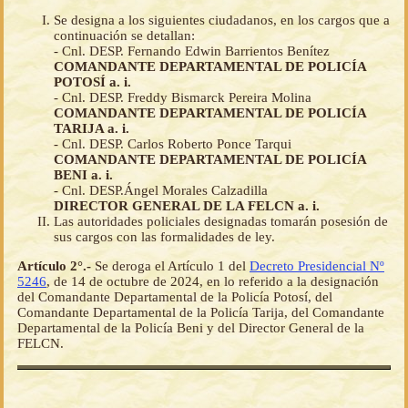
Se designa a los siguientes ciudadanos, en los cargos que a
continuación se detallan:
- Cnl. DESP. Fernando Edwin Barrientos Benítez
COMANDANTE DEPARTAMENTAL DE POLICÍA
POTOSÍ a. i.
- Cnl. DESP. Freddy Bismarck Pereira Molina
COMANDANTE DEPARTAMENTAL DE POLICÍA
TARIJA a. i.
- Cnl. DESP. Carlos Roberto Ponce Tarqui
COMANDANTE DEPARTAMENTAL DE POLICÍA
BENI a. i.
- Cnl. DESP.Ángel Morales Calzadilla
DIRECTOR GENERAL DE LA FELCN a. i.
Las autoridades policiales designadas tomarán posesión de
sus cargos con las formalidades de ley.
Artículo 2°.-
Se deroga el Artículo 1 del
Decreto Presidencial Nº
5246
, de 14 de octubre de 2024, en lo referido a la designación
del Comandante Departamental de la Policía Potosí, del
Comandante Departamental de la Policía Tarija, del Comandante
Departamental de la Policía Beni y del Director General de la
FELCN.