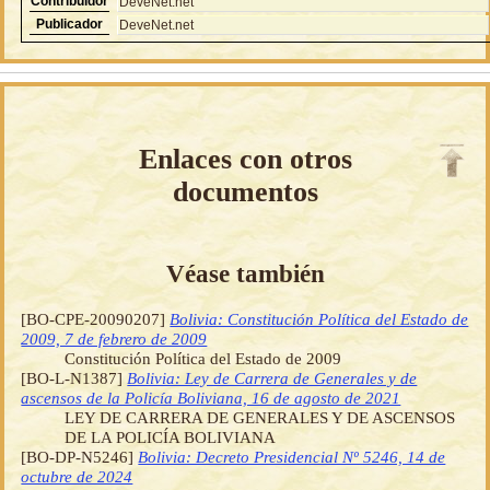
Contribuidor
DeveNet.net
Publicador
DeveNet.net
Enlaces con otros
documentos
Véase también
[BO-CPE-20090207]
Bolivia: Constitución Política del Estado de
2009, 7 de febrero de 2009
Constitución Política del Estado de 2009
[BO-L-N1387]
Bolivia: Ley de Carrera de Generales y de
ascensos de la Policía Boliviana, 16 de agosto de 2021
LEY DE CARRERA DE GENERALES Y DE ASCENSOS
DE LA POLICÍA BOLIVIANA
[BO-DP-N5246]
Bolivia: Decreto Presidencial Nº 5246, 14 de
octubre de 2024