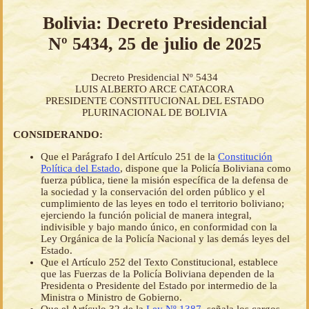
Bolivia: Decreto Presidencial
Nº 5434, 25 de julio de 2025
Decreto Presidencial Nº 5434
LUIS ALBERTO ARCE CATACORA
PRESIDENTE CONSTITUCIONAL DEL ESTADO
PLURINACIONAL DE BOLIVIA
CONSIDERANDO:
Que el Parágrafo I del Artículo 251 de la
Constitución
Política del Estado
, dispone que la Policía Boliviana como
fuerza pública, tiene la misión específica de la defensa de
la sociedad y la conservación del orden público y el
cumplimiento de las leyes en todo el territorio boliviano;
ejerciendo la función policial de manera integral,
indivisible y bajo mando único, en conformidad con la
Ley Orgánica de la Policía Nacional y las demás leyes del
Estado.
Que el Artículo 252 del Texto Constitucional, establece
que las Fuerzas de la Policía Boliviana dependen de la
Presidenta o Presidente del Estado por intermedio de la
Ministra o Ministro de Gobierno.