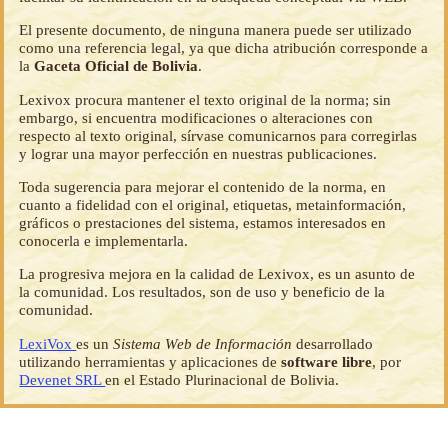
El presente documento, de ninguna manera puede ser utilizado
como una referencia legal, ya que dicha atribución corresponde a
la
Gaceta Oficial de Bolivia
.
Lexivox procura mantener el texto original de la norma; sin
embargo, si encuentra modificaciones o alteraciones con
respecto al texto original, sírvase comunicarnos para corregirlas
y lograr una mayor perfección en nuestras publicaciones.
Toda sugerencia para mejorar el contenido de la norma, en
cuanto a fidelidad con el original, etiquetas, metainformación,
gráficos o prestaciones del sistema, estamos interesados en
conocerla e implementarla.
La progresiva mejora en la calidad de Lexivox, es un asunto de
la comunidad. Los resultados, son de uso y beneficio de la
comunidad.
LexiVox
es un
Sistema Web de Información
desarrollado
utilizando herramientas y aplicaciones de
software libre
, por
Devenet SRL
en el Estado Plurinacional de Bolivia.