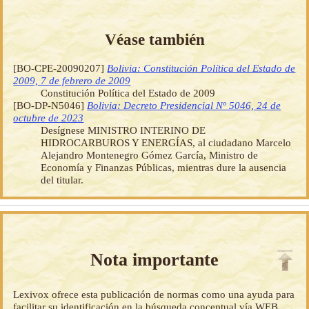
Véase también
[BO-CPE-20090207]
Bolivia: Constitución Política del Estado de
2009, 7 de febrero de 2009
Constitución Política del Estado de 2009
[BO-DP-N5046]
Bolivia: Decreto Presidencial Nº 5046, 24 de
octubre de 2023
Desígnese MINISTRO INTERINO DE
HIDROCARBUROS Y ENERGÍAS, al ciudadano Marcelo
Alejandro Montenegro Gómez García, Ministro de
Economía y Finanzas Públicas, mientras dure la ausencia
del titular.
Nota importante
Lexivox ofrece esta publicación de normas como una ayuda para
facilitar su identificación en la búsqueda conceptual vía WEB.