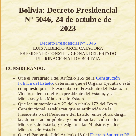
Bolivia: Decreto Presidencial
Nº 5046, 24 de octubre de
2023
Decreto Presidencial Nº 5046
LUIS ALBERTO ARCE CATACORA
PRESIDENTE CONSTITUCIONAL DEL ESTADO
PLURINACIONAL DE BOLIVIA
CONSIDERANDO:
Que el Parágrafo I del Artículo 165 de la
Constitución
Política del Estado
, determina que el Órgano Ejecutivo está
compuesto por la Presidenta o el Presidente del Estado, la
Vicepresidenta o el Vicepresidente del Estado, y las
Ministras y los Ministros de Estado.
Que los numerales 4 y 22 del Artículo 172 del Texto
Constitucional, establecen que es atribución de la
Presidenta o del Presidente del Estado, entre otros, dirigir
la administración pública y coordinar la acción de los
Ministros de Estado; y designar a las Ministras y a los
Ministros de Estado.
Que el Parágrafo I del Artículo 13 del
Decreto Supremo Nº