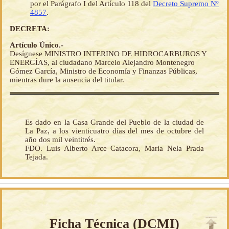
por el Parágrafo I del Artículo 118 del
Decreto Supremo Nº
4857
.
DECRETA:
Artículo Único.-
Desígnese MINISTRO INTERINO DE HIDROCARBUROS Y
ENERGÍAS, al ciudadano Marcelo Alejandro Montenegro
Gómez García, Ministro de Economía y Finanzas Públicas,
mientras dure la ausencia del titular.
Es dado en la Casa Grande del Pueblo de la ciudad de
La Paz, a los vienticuatro días del mes de octubre del
año dos mil veintitrés.
FDO. Luis Alberto Arce Catacora, Maria Nela Prada
Tejada.
Ficha Técnica (
DCMI
)