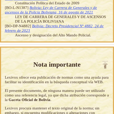
Constitución Política del Estado de 2009
[BO-L-N1387]
Bolivia: Ley de Carrera de Generales y de
ascensos de la Policía Boliviana, 16 de agosto de 2021
LEY DE CARRERA DE GENERALES Y DE ASCENSOS
DE LA POLICÍA BOLIVIANA
[BO-DP-N4882]
Bolivia: Decreto Presidencial Nº 4882, 24 de
febrero de 2023
Ascenso y designación del Alto Mando Policial.
Nota importante
Lexivox ofrece esta publicación de normas como una ayuda para
facilitar su identificación en la búsqueda conceptual vía WEB.
El presente documento, de ninguna manera puede ser utilizado
como una referencia legal, ya que dicha atribución corresponde a
la
Gaceta Oficial de Bolivia
.
Lexivox procura mantener el texto original de la norma; sin
embargo, si encuentra modificaciones o alteraciones con