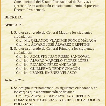
Constitucional del Estado Plurinacional de Bolivia, en
ejercicio de su atribución constitucional, emite el presente
Decreto Presidencial.
DECRETA:
Artículo 1°.-
Se otorga el grado de General Mayor a los siguientes
ciudadanos:
- Gral. My. ORLANDO VLADIMIR PONCE MÁLAGA
- Gral. My. ÁLVARO JOSÉ ÁLVAREZ GRIFFITHS
Se otorga el grado de General Primero a los siguientes
ciudadanos:
- Gral.1ro. AUGUSTO JUAN RUSSO SANDOVAL
- Gral.1ro. ÁLVARO MARCELO FLORES LÓPEZ
- Gral.1ro. RICARDO PÉREZ ANDRADE
- Gral.1ro. GUILLERMO TEDDY CHACÓN
- Gral.1ro. LEONEL JIMÉNEZ VELASCO
Artículo 2°.-
Se designa interinamente a los siguientes ciudadanos, en
los cargos que a continuación se detallan:
- Gral. My. ÁLVARO JOSÉ ÁLVAREZ GRIFFITHS
COMANDANTE GENERAL INTERINO DE LA POLICÍA
BOLIVIANA