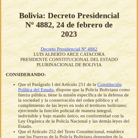
Bolivia: Decreto Presidencial
Nº 4882, 24 de febrero de
2023
Decreto Presidencial Nº 4882
LUIS ALBERTO ARCE CATACORA
PRESIDENTE CONSTITUCIONAL DEL ESTADO
PLURINACIONAL DE BOLIVIA
CONSIDERANDO:
Que el Parágrafo I del Artículo 251 de la
Constitución
Política del Estado
, dispone que la Policía Boliviana como
fuerza pública, tiene la misión específica de la defensa de
la sociedad y la conservación del orden público y el
cumplimiento de las leyes en todo el territorio boliviano;
ejerciendo la función policial de manera integral,
indivisible y bajo mando único, en conformidad con la
Ley Orgánica de la Policía Nacional y las demás leyes del
Estado.
Que el Artículo 252 del Texto Constitucional, establece
que las Fuerzas de la Policía Boliviana dependen de la