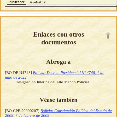
Publicador
DeveNet.net
Enlaces con otros
documentos
Abroga a
[BO-DP-N4748]
Bolivia: Decreto Presidencial Nº 4748, 1 de
julio de 2022
Designación Interina del Alto Mando Policial.
Véase también
[BO-CPE-20090207]
Bolivia: Constitución Política del Estado de
2009, 7 de febrero de 2009