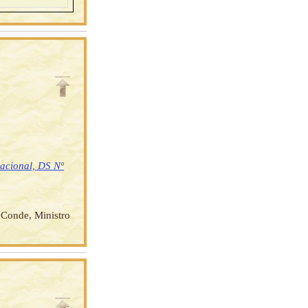
nacional, DS Nº
Conde, Ministro