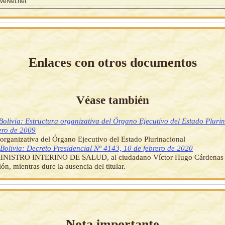
veNet.net
Enlaces con otros documentos
Véase también
Bolivia: Estructura organizativa del Órgano Ejecutivo del Estado Pluri
ero de 2009
 organizativa del Órgano Ejecutivo del Estado Plurinacional
]
Bolivia: Decreto Presidencial Nº 4143, 10 de febrero de 2020
INISTRO INTERINO DE SALUD, al ciudadano Víctor Hugo Cárdenas 
ón, mientras dure la ausencia del titular.
Nota importante