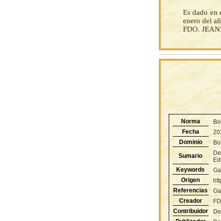
Es dado en e
enero del añ
FDO. JEANI
Norma
Bo
Fecha
20
Dominio
Bol
De
Sumario
Edu
Keywords
Ga
Origen
ht
Referencias
Ga
Creador
FD
Contribuidor
De