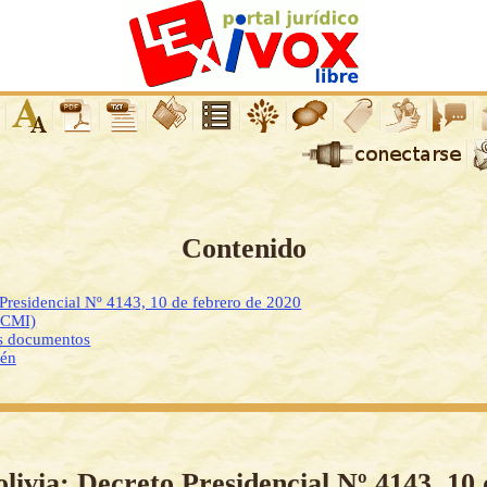
Contenido
 Presidencial Nº 4143, 10 de febrero de 2020
DCMI)
os documentos
ién
olivia: Decreto Presidencial Nº 4143, 10 