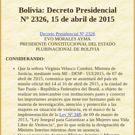
Bolivia: Decreto Presidencial
Nº 2326, 15 de abril de 2015
Decreto Presidencial Nº 2326
EVO MORALES AYMA
PRESIDENTE CONSTITUCIONAL DEL ESTADO
PLURINACIONAL DE BOLIVIA
CONSIDERANDO:
Que la señora Virginia Velasco Condori, Ministra de
Justicia, mediante nota MJ - DESP - 553/2015, de 07 de
abril de 2015, comunica que se ausentará del país en
misión oficial del 14 al 16 de abril de 2015, a la ciudad de
Sao Paulo - República Federativa del Brasil, a objeto de
realizar un intercambio con instituciones pares y conocer
los importantes avances que tiene ese hermano país en
materia de investigación, atención y protección a las
mujeres en situación de violencia, en el marco de la
implementación de la
Ley Nº 348
, de 09 de marzo de
2013, “Ley Integral para Garantizar a las Mujeres una Vida
Libre de Violencia”, por lo que solicita la designación de
Ministro Interino mientras dure su ausencia.