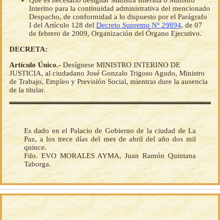
Que es necesario designar Ministra Interina o Ministro
Interino para la continuidad administrativa del mencionado
Despacho, de conformidad a lo dispuesto por el Parágrafo
I del Artículo 128 del
Decreto Supremo Nº 29894
, de 07
de febrero de 2009, Organización del Órgano Ejecutivo.
DECRETA:
Artículo Único.-
Desígnese MINISTRO INTERINO DE
JUSTICIA, al ciudadano José Gonzalo Trigoso Agudo, Ministro
de Trabajo, Empleo y Previsión Social, mientras dure la ausencia
de la titular.
Es dado en el Palacio de Gobierno de la ciudad de La
Paz, a los trece días del mes de abril del año dos mil
quince.
Fdo. EVO MORALES AYMA, Juan Ramón Quintana
Taborga.