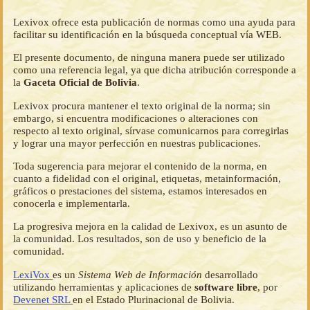
Lexivox ofrece esta publicación de normas como una ayuda para
facilitar su identificación en la búsqueda conceptual vía WEB.
El presente documento, de ninguna manera puede ser utilizado
como una referencia legal, ya que dicha atribución corresponde a
la
Gaceta Oficial de Bolivia
.
Lexivox procura mantener el texto original de la norma; sin
embargo, si encuentra modificaciones o alteraciones con
respecto al texto original, sírvase comunicarnos para corregirlas
y lograr una mayor perfección en nuestras publicaciones.
Toda sugerencia para mejorar el contenido de la norma, en
cuanto a fidelidad con el original, etiquetas, metainformación,
gráficos o prestaciones del sistema, estamos interesados en
conocerla e implementarla.
La progresiva mejora en la calidad de Lexivox, es un asunto de
la comunidad. Los resultados, son de uso y beneficio de la
comunidad.
LexiVox
es un
Sistema Web de Información
desarrollado
utilizando herramientas y aplicaciones de
software libre
, por
Devenet SRL
en el Estado Plurinacional de Bolivia.