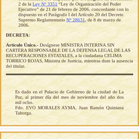
2 de la
Ley Nº 3351
“Ley de Organización del Poder
Ejecutivo” de 21 de febrero de 2006, concordante con lo
dispuesto en el Parágrafo I del Artículo 20 del Decreto
Supremo Reglamentario
Nº 28631
, de 8 de marzo de
2006.
DECRETA:
Artículo Único.-
Desígnese MINISTRA INTERINA SIN
CARTERA RESPONSABLE DE LA DEFENSA LEGAL DE LAS
RECUPERACIONES ESTATALES, a la ciudadana CELIMA
TORRICO ROJAS, Ministra de Justicia, mientras dure la ausencia
del titular.
Es dado en el Palacio de Gobierno de la ciudad de La
Paz, al primer día del mes de noviembre del año dos
mil ocho.
Fdo. EVO MORALES AYMA, Juan Ramón Quintana
Taborga.