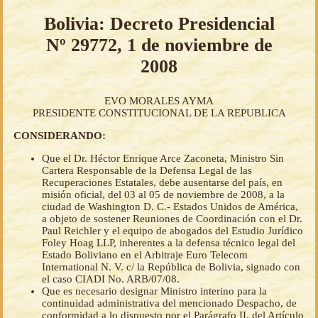
Bolivia: Decreto Presidencial
Nº 29772, 1 de noviembre de
2008
EVO MORALES AYMA
PRESIDENTE CONSTITUCIONAL DE LA REPUBLICA
CONSIDERANDO:
Que el Dr. Héctor Enrique Arce Zaconeta, Ministro Sin
Cartera Responsable de la Defensa Legal de las
Recuperaciones Estatales, debe ausentarse del país, en
misión oficial, del 03 al 05 de noviembre de 2008, a la
ciudad de Washington D. C.- Estados Unidos de América,
a objeto de sostener Reuniones de Coordinación con el Dr.
Paul Reichler y el equipo de abogados del Estudio Jurídico
Foley Hoag LLP, inherentes a la defensa técnico legal del
Estado Boliviano en el Arbitraje Euro Telecom
International N. V. c/ la República de Bolivia, signado con
el caso CIADI No. ARB/07/08.
Que es necesario designar Ministro interino para la
continuidad administrativa del mencionado Despacho, de
conformidad a lo dispuesto por el Parágrafo II, del Artículo