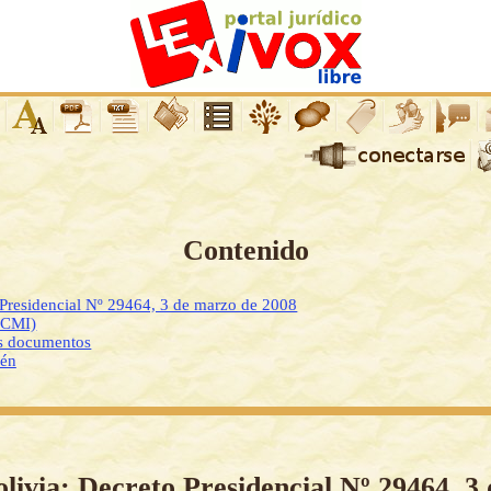
Contenido
 Presidencial Nº 29464, 3 de marzo de 2008
DCMI)
os documentos
ién
olivia: Decreto Presidencial Nº 29464, 3 