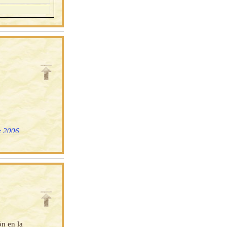
e 2006
ón en la