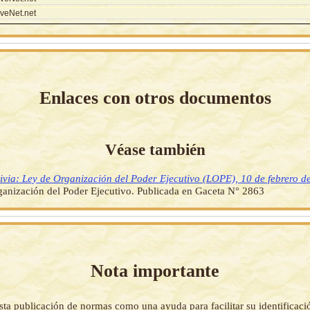
veNet.net
Enlaces con otros documentos
Véase también
ivia: Ley de Organización del Poder Ejecutivo (LOPE), 10 de febrero d
anización del Poder Ejecutivo. Publicada en Gaceta N° 2863
Nota importante
sta publicación de normas como una ayuda para facilitar su identificaci