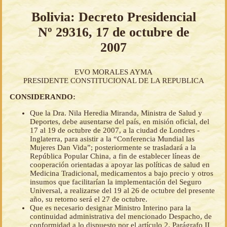
Bolivia: Decreto Presidencial
Nº 29316, 17 de octubre de
2007
EVO MORALES AYMA
PRESIDENTE CONSTITUCIONAL DE LA REPUBLICA
CONSIDERANDO:
Que la Dra. Nila Heredia Miranda, Ministra de Salud y
Deportes, debe ausentarse del país, en misión oficial, del
17 al 19 de octubre de 2007, a la ciudad de Londres -
Inglaterra, para asistir a la “Conferencia Mundial las
Mujeres Dan Vida”; posteriormente se trasladará a la
República Popular China, a fin de establecer líneas de
cooperación orientadas a apoyar las políticas de salud en
Medicina Tradicional, medicamentos a bajo precio y otros
insumos que facilitarían la implementación del Seguro
Universal, a realizarse del 19 al 26 de octubre del presente
año, su retorno será el 27 de octubre.
Que es necesario designar Ministro Interino para la
continuidad administrativa del mencionado Despacho, de
conformidad a lo dispuesto por el artículo 2, Parágrafo II