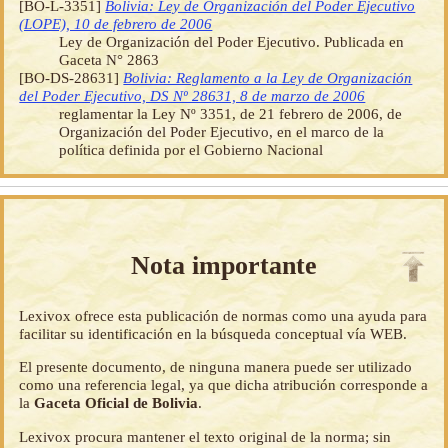
[BO-L-3351]
Bolivia: Ley de Organización del Poder Ejecutivo
(LOPE), 10 de febrero de 2006
Ley de Organización del Poder Ejecutivo. Publicada en
Gaceta N° 2863
[BO-DS-28631]
Bolivia: Reglamento a la Ley de Organización
del Poder Ejecutivo, DS Nº 28631, 8 de marzo de 2006
reglamentar la Ley Nº 3351, de 21 febrero de 2006, de
Organización del Poder Ejecutivo, en el marco de la
política definida por el Gobierno Nacional
Nota importante
Lexivox ofrece esta publicación de normas como una ayuda para
facilitar su identificación en la búsqueda conceptual vía WEB.
El presente documento, de ninguna manera puede ser utilizado
como una referencia legal, ya que dicha atribución corresponde a
la
Gaceta Oficial de Bolivia
.
Lexivox procura mantener el texto original de la norma; sin