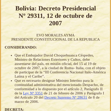
Bolivia: Decreto Presidencial
Nº 29311, 12 de octubre de
2007
EVO MORALES AYMA
PRESIDENTE CONSTITUCIONAL DE LA REPUBLICA
CONSIDERANDO:
Que el Embajador David Choquehuanca Céspedes,
Ministro de Relaciones Exteriores y Cultos, debe
ausentarse del país, en misión oficial, del 15 al 19 de
octubre de 2007, a la ciudad de Roma- Italia, con el objeto
de participar de la “III Conferencia Nacional Italo-América
Latina y el Caribe”.
Que es necesario designar Ministro Interino para la
continuidad administrativa del mencionado Despacho, de
conformidad a lo dispuesto por el artículo 2, Parágrafo II
de la
Ley Nº 3351
de 21 de febrero de 2006 y Parágrafo I
del Artículo 20 del
Decreto Supremo Nº 28631
de 8 de
marzo de 2006.
DECRETA: