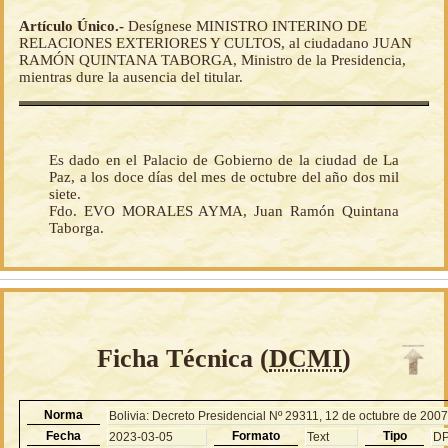
Artículo Único.-
Desígnese MINISTRO INTERINO DE
RELACIONES EXTERIORES Y CULTOS, al ciudadano JUAN
RAMÓN QUINTANA TABORGA, Ministro de la Presidencia,
mientras dure la ausencia del titular.
Es dado en el Palacio de Gobierno de la ciudad de La
Paz, a los doce días del mes de octubre del año dos mil
siete.
Fdo. EVO MORALES AYMA, Juan Ramón Quintana
Taborga.
Ficha Técnica (
DCMI
)
Norma
Bolivia: Decreto Presidencial Nº 29311, 12 de octubre de 200
Fecha
Formato
Tipo
2023-03-05
Text
D