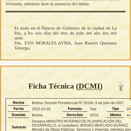
Vivienda, mientras dure la ausencia del titular.
Es dado en el Palacio de Gobierno de la ciudad de La
Paz, a los seis días del mes de julio del año dos mil
siete.
Fdo. EVO MORALES AYMA, Juan Ramón Quintana
Taborga.
Ficha Técnica (
DCMI
)
Norma
Bolivia: Decreto Presidencial Nº 29184, 6 de julio de 2007
Fecha
Formato
Tipo
2023-03-05
Text
D
Dominio
Derechos
Idioma
Bolivia
GFDL
es
Designa MINISTRO INTERINO DE PLANIFICACIÓN DEL
DESARROLLO, al ciudadano JERGES MERCADO SUÁREZ,
Sumario
Ministro de Obras Públicas, Servicios y Vivienda, mientras dur