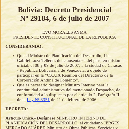
Bolivia: Decreto Presidencial
Nº 29184, 6 de julio de 2007
EVO MORALES AYMA
PRESIDENTE CONSTITUCIONAL DE LA REPUBLICA
CONSIDERANDO:
Que el Ministro de Planificación del Desarrollo, Lic.
Gabriel Loza Tellería, debe ausentarse del país, en misión
oficial, el 08 y 09 de julio de 2007, a la ciudad de Caracas
- República Bolivariana de Venezuela, a objeto de
participar en la “CXXIX Reunión del Directorio de la
Corporación Andina de Fomento”.
Que es necesario designar Ministro Interino para la
continuidad administrativa del mencionado Despacho, de
conformidad a lo dispuesto por el artículo 2, Parágrafo II
de la
Ley Nº 3351
de 21 de febrero de 2006.
DECRETA:
Artículo Único.-
Desígnese MINISTRO INTERINO DE
PLANIFICACIÓN DEL DESARROLLO, al ciudadano JERGES
MERCADO SUÁREZ, Ministro de Obras Públicas, Servicios y