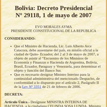
Bolivia: Decreto Presidencial
Nº 29118, 1 de mayo de 2007
EVO MORALES AYMA
PRESIDENTE CONSTITUCIONAL DE LA REPUBLICA
CONSIDERANDO:
Que el Ministro de Hacienda, Lic. Luis Alberto Arce
Catacora, debe ausentarse del país, en misión oficial a la
ciudad de Quito- Ecuador, del 2 al 3 de mayo de 2007, a
objeto de asistir al “Encuentro de los Ministros de
Economía y Finanzas o Hacienda de Argentina, Bolivia,
Brasil, Ecuador, Paraguay y Venezuela, para determinar el
objeto y función del Banco Sur.
Que es necesario designar Ministro Interino para la
continuidad administrativa del mencionado Despacho, de
conformidad a lo dispuesto por el artículo 2, Parágrafo II
de la
Ley Nº 3351
de 21 de febrero de 2006.
DECRETA:
Artículo Único.-
Desígnase MINISTRA INTERINA DE
HACIENDA, a la ciudadana CELINDA SOSA LUNDA, Ministra