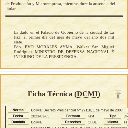
de Producción y Microempresa, mientras dure la ausencia del
titular.
Es dado en el Palacio de Gobierno de la ciudad de La
Paz, al primer día del mes de mayo del año dos mil
siete.
Fdo. EVO MORALES AYMA, Walker San Miguel
Rodríguez MINISTRO DE DEFENSA NACIONAL É
INTERINO DE LA PRESIDENCIA.
Ficha Técnica (
DCMI
)
Norma
Bolivia: Decreto Presidencial Nº 29118, 1 de mayo de 2007
Fecha
Formato
Tipo
2023-03-05
Text
D
Dominio
Derechos
Idioma
Bolivia
GFDL
es