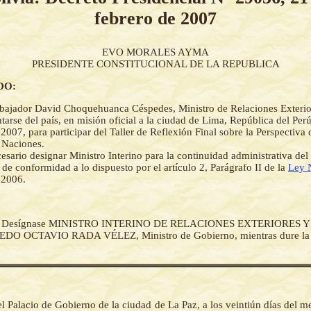
febrero de 2007
EVO MORALES AYMA
PRESIDENTE CONSTITUCIONAL DE LA REPUBLICA
DO:
ajador David Choquehuanca Céspedes, Ministro de Relaciones Exterior
tarse del país, en misión oficial a la ciudad de Lima, República del Perú
 2007, para participar del Taller de Reflexión Final sobre la Perspectiv
 Naciones.
esario designar Ministro Interino para la continuidad administrativa d
de conformidad a lo dispuesto por el artículo 2, Parágrafo II de la
Ley 
 2006.
-
Desígnase MINISTRO INTERINO DE RELACIONES EXTERIORES Y 
DO OCTAVIO RADA VÉLEZ, Ministro de Gobierno, mientras dure la 
l Palacio de Gobierno de la ciudad de La Paz, a los veintiún días del m