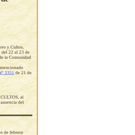
es y Cultos,
 del 22 al 23 de
a de la Comunidad
el mencionado
Nº 3351
de 21 de
CULTOS, al
ausencia del
es de febrero