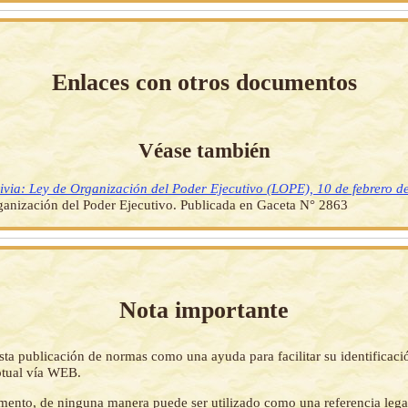
Enlaces con otros documentos
Véase también
ivia: Ley de Organización del Poder Ejecutivo (LOPE), 10 de febrero d
anización del Poder Ejecutivo. Publicada en Gaceta N° 2863
Nota importante
sta publicación de normas como una ayuda para facilitar su identificaci
tual vía WEB.
mento, de ninguna manera puede ser utilizado como una referencia lega