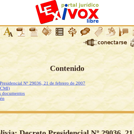
Contenido
 Presidencial Nº 29036, 21 de febrero de 2007
DCMI)
os documentos
ién
livia: Decreto Presidencial Nº 29036, 21