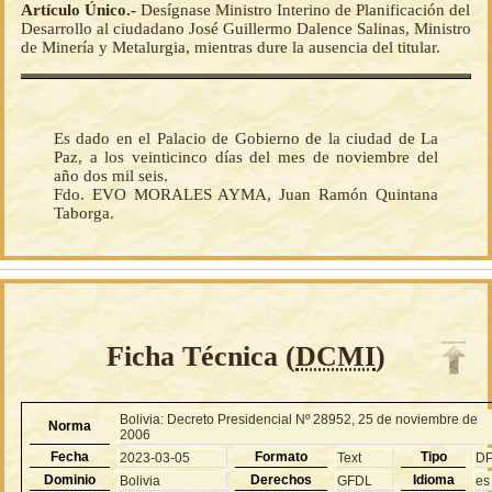
Artículo Único.-
Desígnase Ministro Interino de Planificación del
Desarrollo al ciudadano José Guillermo Dalence Salinas, Ministro
de Minería y Metalurgia, mientras dure la ausencia del titular.
Es dado en el Palacio de Gobierno de la ciudad de La
Paz, a los veinticinco días del mes de noviembre del
año dos mil seis.
Fdo. EVO MORALES AYMA, Juan Ramón Quintana
Taborga.
Ficha Técnica (
DCMI
)
Bolivia: Decreto Presidencial Nº 28952, 25 de noviembre de
Norma
2006
Fecha
Formato
Tipo
2023-03-05
Text
D
Dominio
Derechos
Idioma
Bolivia
GFDL
es