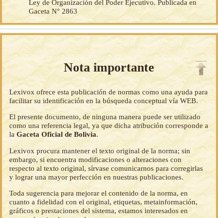
Ley de Organización del Poder Ejecutivo. Publicada en
Gaceta N° 2863
Nota importante
Lexivox ofrece esta publicación de normas como una ayuda para
facilitar su identificación en la búsqueda conceptual vía WEB.
El presente documento, de ninguna manera puede ser utilizado
como una referencia legal, ya que dicha atribución corresponde a
la
Gaceta Oficial de Bolivia
.
Lexivox procura mantener el texto original de la norma; sin
embargo, si encuentra modificaciones o alteraciones con
respecto al texto original, sírvase comunicarnos para corregirlas
y lograr una mayor perfección en nuestras publicaciones.
Toda sugerencia para mejorar el contenido de la norma, en
cuanto a fidelidad con el original, etiquetas, metainformación,
gráficos o prestaciones del sistema, estamos interesados en