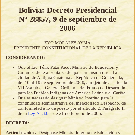
Bolivia: Decreto Presidencial
Nº 28857, 9 de septiembre de
2006
EVO MORALES AYMA
PRESIDENTE CONSTITUCIONAL DE LA REPUBLICA
CONSIDERANDO:
Que el Lic. Félix Patzi Paco, Ministro de Educación y
Culturas, debe ausentarse del país en misión oficial a la
ciudad de Antigua Guatemala, República de Guatemala,
del 10 al 16 de septiembre de 2006, a objeto de asistir a la
VII Asamblea General Ordinaria del Fondo de Desarrollo
para los Pueblos Indígenas de América Latina y el Caribe.
Que es necesario designar Ministro Interino para la
continuidad administrativa del mencionado Despacho, de
conformidad a lo dispuesto por el artículo 2, Parágrafo II
de la
Ley Nº 3351
de 21 de febrero de 2006.
DECRETA:
Artículo Único.-
Desígnase Ministra Interina de Educación y