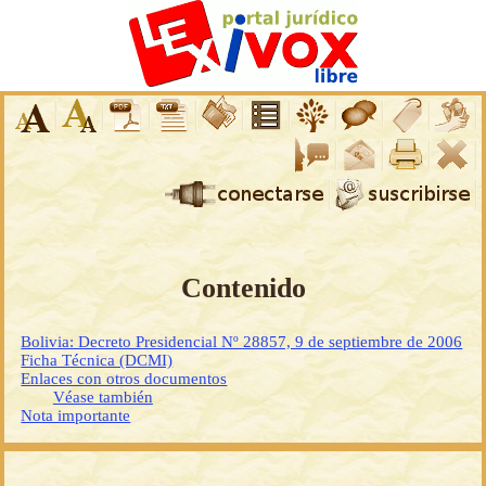
Contenido
Bolivia: Decreto Presidencial Nº 28857, 9 de septiembre de 2006
Ficha Técnica (DCMI)
Enlaces con otros documentos
Véase también
Nota importante