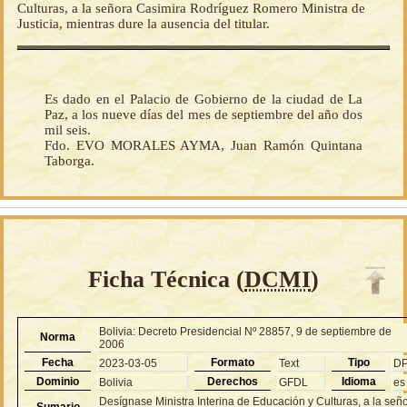
Culturas, a la señora Casimira Rodríguez Romero Ministra de
Justicia, mientras dure la ausencia del titular.
Es dado en el Palacio de Gobierno de la ciudad de La
Paz, a los nueve días del mes de septiembre del año dos
mil seis.
Fdo. EVO MORALES AYMA, Juan Ramón Quintana
Taborga.
Ficha Técnica (
DCMI
)
Bolivia: Decreto Presidencial Nº 28857, 9 de septiembre de
Norma
2006
Fecha
Formato
Tipo
2023-03-05
Text
D
Dominio
Derechos
Idioma
Bolivia
GFDL
es
Desígnase Ministra Interina de Educación y Culturas, a la señ
Sumario