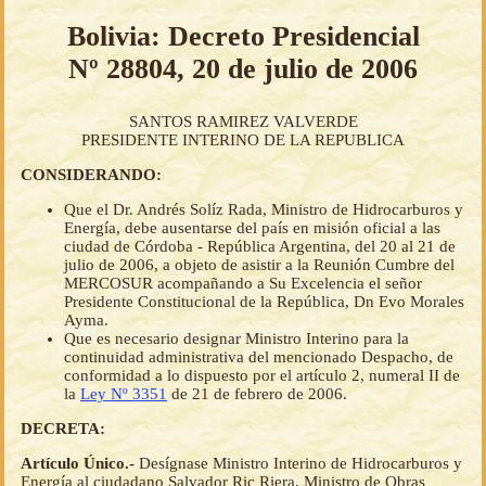
Bolivia: Decreto Presidencial
Nº 28804, 20 de julio de 2006
SANTOS RAMIREZ VALVERDE
PRESIDENTE INTERINO DE LA REPUBLICA
CONSIDERANDO:
Que el Dr. Andrés Solíz Rada, Ministro de Hidrocarburos y
Energía, debe ausentarse del país en misión oficial a las
ciudad de Córdoba - República Argentina, del 20 al 21 de
julio de 2006, a objeto de asistir a la Reunión Cumbre del
MERCOSUR acompañando a Su Excelencia el señor
Presidente Constitucional de la República, Dn Evo Morales
Ayma.
Que es necesario designar Ministro Interino para la
continuidad administrativa del mencionado Despacho, de
conformidad a lo dispuesto por el artículo 2, numeral II de
la
Ley Nº 3351
de 21 de febrero de 2006.
DECRETA:
Artículo Único.-
Desígnase Ministro Interino de Hidrocarburos y
Energía al ciudadano Salvador Ric Riera, Ministro de Obras