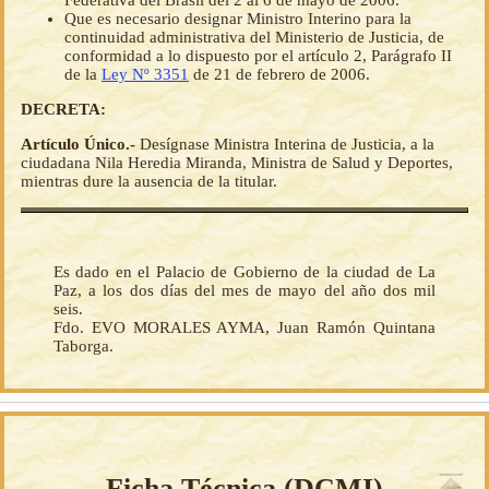
Federativa del Brasil del 2 al 6 de mayo de 2006.
Que es necesario designar Ministro Interino para la
continuidad administrativa del Ministerio de Justicia, de
conformidad a lo dispuesto por el artículo 2, Parágrafo II
de la
Ley Nº 3351
de 21 de febrero de 2006.
DECRETA:
Artículo Único.-
Desígnase Ministra Interina de Justicia, a la
ciudadana Nila Heredia Miranda, Ministra de Salud y Deportes,
mientras dure la ausencia de la titular.
Es dado en el Palacio de Gobierno de la ciudad de La
Paz, a los dos días del mes de mayo del año dos mil
seis.
Fdo. EVO MORALES AYMA, Juan Ramón Quintana
Taborga.
Ficha Técnica (
DCMI
)