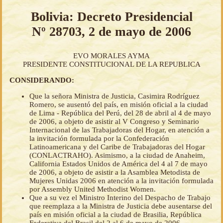
Bolivia: Decreto Presidencial
Nº 28703, 2 de mayo de 2006
EVO MORALES AYMA
PRESIDENTE CONSTITUCIONAL DE LA REPUBLICA
CONSIDERANDO:
Que la señora Ministra de Justicia, Casimira Rodríguez
Romero, se ausentó del país, en misión oficial a la ciudad
de Lima - República del Perú, del 28 de abril al 4 de mayo
de 2006, a objeto de asistir al V Congreso y Seminario
Internacional de las Trabajadoras del Hogar, en atención a
la invitación formulada por la Confederación
Latinoamericana y del Caribe de Trabajadoras del Hogar
(CONLACTRAHO). Asimismo, a la ciudad de Anaheim,
California Estados Unidos de América del 4 al 7 de mayo
de 2006, a objeto de asistir a la Asamblea Metodista de
Mujeres Unidas 2006 en atención a la invitación formulada
por Assembly United Methodist Women.
Que a su vez el Ministro Interino del Despacho de Trabajo
que reemplaza a la Ministra de Justicia debe ausentarse del
país en misión oficial a la ciudad de Brasilia, República