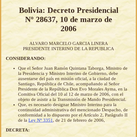
Bolivia: Decreto Presidencial
Nº 28637, 10 de marzo de
2006
ALVARO MARCELO GARCIA LINERA
PRESIDENTE INTERINO DE LA REPUBLICA
CONSIDERANDO:
Que el Señor Juan Ramón Quintana Taborga, Ministro de
la Presidencia y Ministro Interino de Gobierno, debe
ausentarse del país en misión oficial, a la ciudad de
Santiago, República de Chile, acompañando al Señor
Presidente de la República Don Evo Morales Ayma, en la
Comitiva Oficial del 10 al 12 de marzo de 2006, con el
objeto de asistir a la Transmisión de Mando Presidencial.
Que, es necesario designar Ministro Interino para la
continuidad administrativa del mencionado Despacho, de
conformidad a lo dispuesto por el Artículo 2, Parágrafo II
de la
Ley Nº 3351
, de 21 de febrero de 2006,
DECRETA: