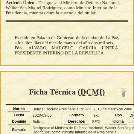
Artículo Único.-
Desígnase al Ministro de Defensa Nacional,
Walker San Miguel Rodríguez, como Ministro Interino de la
Presidencia, mientras dure la ausencia del titular.
Es dado en Palacio de Gobierno de la ciudad de La Paz,
a los diez días del mes de marzo del año dos mil seis.
Fdo. ALVARO MARCELO GARCIA LINERA.
PRESIDENTE INTERINO DE LA REPUBLICA
Ficha Técnica (
DCMI
)
Norma
Bolivia: Decreto Presidencial Nº 28637, 10 de marzo de 2006
Fecha
Formato
Tipo
2023-03-05
Text
D
Dominio
Derechos
Idioma
Bolivia
GFDL
es
Desígnase al Ministro de Defensa Nacional, Walker San Migu
Sumario
Rodríguez, como Ministro Interino de la Presidencia.