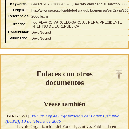
Keywords
Gaceta 2870, 2006-03-21, Decreto Presidencial, marzo/2006
Origen
http://www.gacetaoficialdebolivia.gob.bo/normas/verGratis/26
Referencias
2006.lexml
Fdo. ALVARO MARCELO GARCIA LINERA. PRESIDENTE
Creador
INTERINO DE LA REPUBLICA
Contribuidor
DeveNet.net
Publicador
DeveNet.net
Enlaces con otros
documentos
Véase también
[BO-L-3351]
Bolivia: Ley de Organización del Poder Ejecutivo
(LOPE), 10 de febrero de 2006
Ley de Organización del Poder Ejecutivo. Publicada en