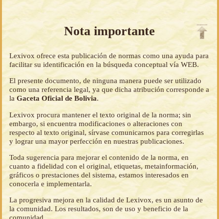
Nota importante
Lexivox ofrece esta publicación de normas como una ayuda para
facilitar su identificación en la búsqueda conceptual vía WEB.
El presente documento, de ninguna manera puede ser utilizado
como una referencia legal, ya que dicha atribución corresponde a
la
Gaceta Oficial de Bolivia
.
Lexivox procura mantener el texto original de la norma; sin
embargo, si encuentra modificaciones o alteraciones con
respecto al texto original, sírvase comunicarnos para corregirlas
y lograr una mayor perfección en nuestras publicaciones.
Toda sugerencia para mejorar el contenido de la norma, en
cuanto a fidelidad con el original, etiquetas, metainformación,
gráficos o prestaciones del sistema, estamos interesados en
conocerla e implementarla.
La progresiva mejora en la calidad de Lexivox, es un asunto de
la comunidad. Los resultados, son de uso y beneficio de la
comunidad.