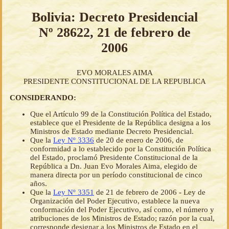
Bolivia: Decreto Presidencial
Nº 28622, 21 de febrero de
2006
EVO MORALES AIMA
PRESIDENTE CONSTITUCIONAL DE LA REPUBLICA
CONSIDERANDO:
Que el Artículo 99 de la Constitución Política del Estado,
establece que el Presidente de la República designa a los
Ministros de Estado mediante Decreto Presidencial.
Que la
Ley Nº 3336
de 20 de enero de 2006, de
conformidad a lo establecido por la Constitución Política
del Estado, proclamó Presidente Constitucional de la
República a Dn. Juan Evo Morales Aima, elegido de
manera directa por un período constitucional de cinco
años.
Que la
Ley Nº 3351
de 21 de febrero de 2006 - Ley de
Organización del Poder Ejecutivo, establece la nueva
conformación del Poder Ejecutivo, así como, el número y
atribuciones de los Ministros de Estado; razón por la cual,
corresponde designar a los Ministros de Estado en el